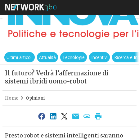
Ultimi articoli
Attualità
Tecnologie
Incentivi
Ricerca e I
Il futuro? Vedrà l’affermazione di
sistemi ibridi uomo-robot
Home
Opinioni
Presto robot e sistemi intelligenti saranno