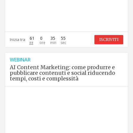
61
0
35
54
Inizia tra
ISCRIVITI
WEBINAR
AI Content Marketing: come produrre e
pubblicare contenuti e social riducendo
tempi, costi e complessità