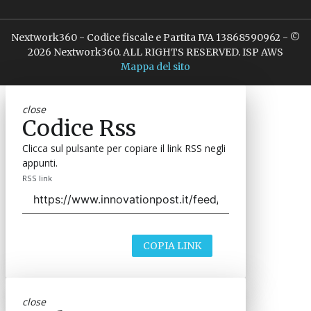
Nextwork360 - Codice fiscale e Partita IVA 13868590962 - ©
2026 Nextwork360. ALL RIGHTS RESERVED. ISP AWS
Mappa del sito
close
Codice Rss
Clicca sul pulsante per copiare il link RSS negli
appunti.
RSS link
COPIA LINK
close