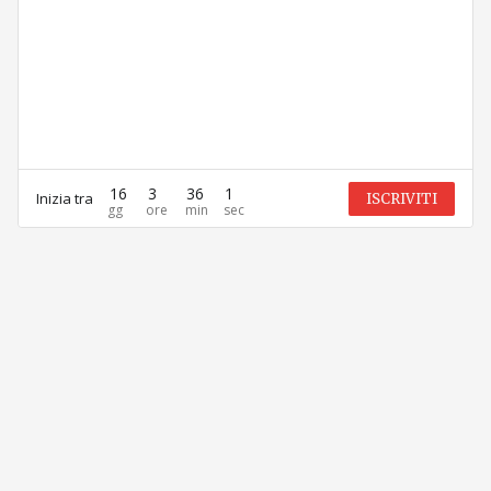
16
3
36
1
Inizia tra
ISCRIVITI