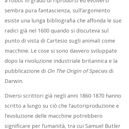
a robot in grado di riprodursi ed evolversi
sembra pura fantascienza, sull’argomento
esiste una lunga bibliografia che affonda le sue
radici già nel 1600 quando si discuteva sul
punto di vista di Cartesio sugli animali come
macchine. Le cose si sono davvero sviluppate
dopo la rivoluzione industriale britannica e la
pubblicazione di
On The Origin of Species
di
Darwin.
Diversi scrittori già negli anni 1860-1870 hanno
scritto a lungo su ciò che l’autoriproduzione e
l’evoluzione delle macchine potrebbero
significare per l’umanità, tra cui Samuel Butler