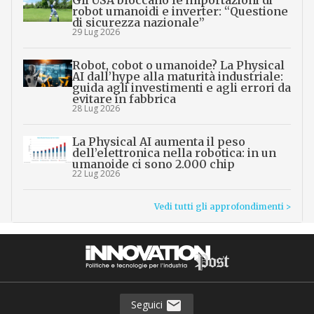
Gli USA bloccano le importazioni di
robot umanoidi e inverter: “Questione
di sicurezza nazionale”
29 Lug 2026
Robot, cobot o umanoide? La Physical
AI dall’hype alla maturità industriale:
guida agli investimenti e agli errori da
evitare in fabbrica
28 Lug 2026
La Physical AI aumenta il peso
dell’elettronica nella robotica: in un
umanoide ci sono 2.000 chip
22 Lug 2026
Vedi tutti gli approfondimenti >
Seguici