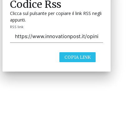
Codice Rss
Clicca sul pulsante per copiare il link RSS negli
appunti.
RSS link
COPIA LINK