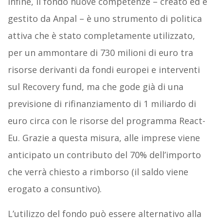
Infine, il fondo nuove competenze – creato ed è
gestito da Anpal – è uno strumento di politica
attiva che è stato completamente utilizzato,
per un ammontare di 730 milioni di euro tra
risorse derivanti da fondi europei e interventi
sul Recovery fund, ma che gode già di una
previsione di rifinanziamento di 1 miliardo di
euro circa con le risorse del programma React-
Eu. Grazie a questa misura, alle imprese viene
anticipato un contributo del 70% dell’importo
che verrà chiesto a rimborso (il saldo viene
erogato a consuntivo).
L’utilizzo del fondo può essere alternativo alla