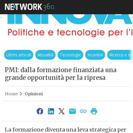
Ultimi articoli
Attualità
Tecnologie
Incentivi
Ricerca e I
PMI: dalla formazione finanziata una
grande opportunità per la ripresa
Home
Opinioni
La formazione diventa una leva strategica per