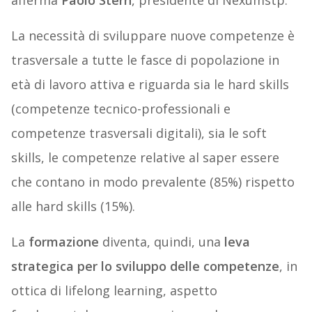
afferma
Paolo Stern
, presidente di Nexumstp.
La necessità di sviluppare nuove competenze è
trasversale a tutte le fasce di popolazione in
età di lavoro attiva e riguarda sia le hard skills
(competenze tecnico-professionali e
competenze trasversali digitali), sia le soft
skills, le competenze relative al saper essere
che contano in modo prevalente (85%) rispetto
alle hard skills (15%).
La
formazione
diventa, quindi, una
leva
strategica per lo sviluppo delle competenze
, in
ottica di lifelong learning, aspetto