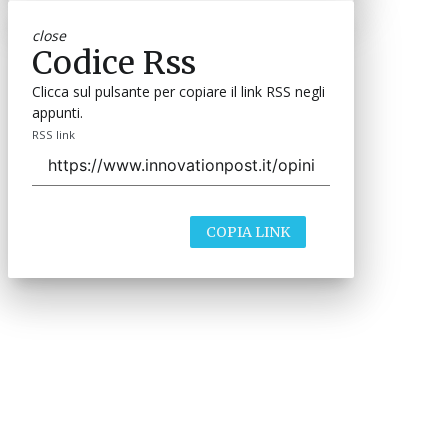
close
Codice Rss
Clicca sul pulsante per copiare il link RSS negli
appunti.
RSS link
COPIA LINK