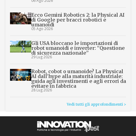
06 Ago 2026
Ecco Gemini Robotics 2: la Physical AI
di Google per bracci robotici e
umanoidi
05 Ago 2026
Gli USA bloccano le importazioni di
robot umanoidi e inverter: “Questione
di sicurezza nazionale”
29 Lug 2026
Robot, cobot o umanoide? La Physical
AI dall’hype alla maturità industriale:
guida agli investimenti e agli errori da
evitare in fabbrica
28 Lug 2026
Vedi tutti gli approfondimenti >