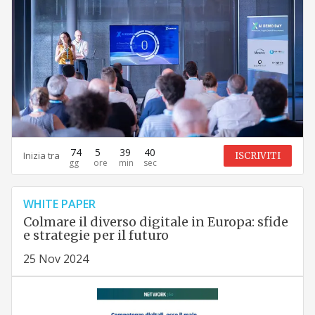
74
5
39
38
Inizia tra
ISCRIVITI
WHITE PAPER
Colmare il diverso digitale in Europa: sfide
e strategie per il futuro
25 Nov 2024