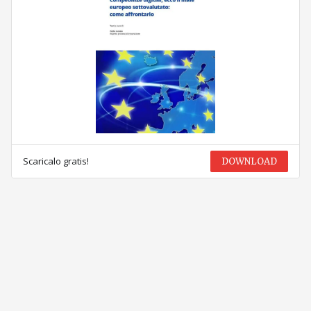
Scaricalo gratis!
DOWNLOAD