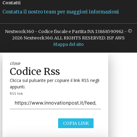
Contatti
Contatta il nostro team per maggiori informazioni
Nextwork360 - Codice fiscale e Partita IVA 13868590962 - ©
2026 Nextwork360. ALL RIGHTS RESERVED. ISP AWS
Mappa del sito
close
Codice Rss
Clicca sul pulsante per copiare il link RSS negli
appunti.
RSS link
COPIA LINK