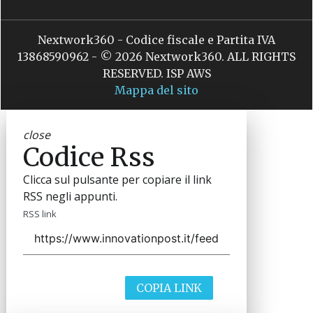
Nextwork360 - Codice fiscale e Partita IVA
13868590962 - © 2026 Nextwork360. ALL RIGHTS
RESERVED. ISP AWS
Mappa del sito
close
Codice Rss
Clicca sul pulsante per copiare il link
RSS negli appunti.
RSS link
COPIA LINK