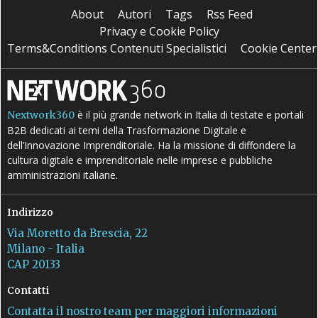
About
Autori
Tags
Rss Feed
Privacy e Cookie Policy
Terms&Conditions Contenuti Specialistici
Cookie Center
è il più grande network in Italia di testate e portali
Nextwork360
B2B dedicati ai temi della Trasformazione Digitale e
dell’Innovazione Imprenditoriale. Ha la missione di diffondere la
cultura digitale e imprenditoriale nelle imprese e pubbliche
amministrazioni italiane.
Indirizzo
Via Moretto da Brescia, 22
Milano - Italia
CAP 20133
Contatti
Contatta il nostro team per maggiori informazioni