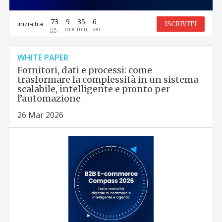
73
9
35
5
Inizia tra
ISCRIVITI
WHITE PAPER
Fornitori, dati e processi: come
trasformare la complessità in un sistema
scalabile, intelligente e pronto per
l’automazione
26 Mar 2026