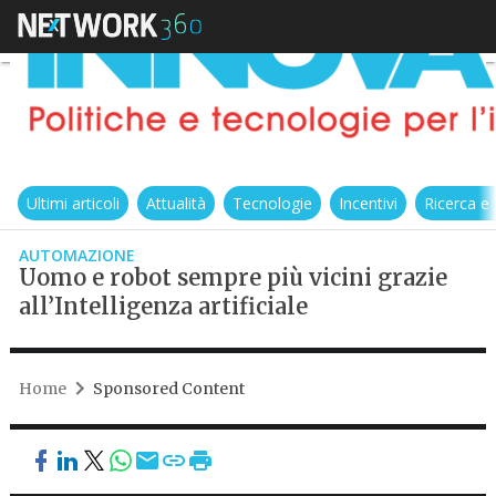
Ultimi articoli
Attualità
Tecnologie
Incentivi
Ricerca e
AUTOMAZIONE
Uomo e robot sempre più vicini grazie
all’Intelligenza artificiale
Home
Sponsored Content