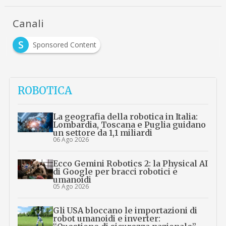
Canali
S
Sponsored Content
ROBOTICA
La geografia della robotica in Italia:
Lombardia, Toscana e Puglia guidano
un settore da 1,1 miliardi
06 Ago 2026
Ecco Gemini Robotics 2: la Physical AI
di Google per bracci robotici e
umanoidi
05 Ago 2026
Gli USA bloccano le importazioni di
robot umanoidi e inverter: