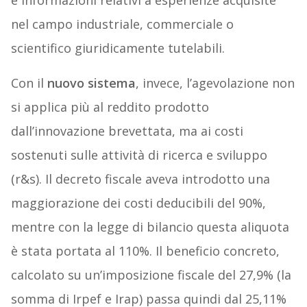
e informazioni relativi a esperienze acquisite
nel campo industriale, commerciale o
scientifico giuridicamente tutelabili.
Con il
nuovo sistema
, invece, l’agevolazione non
si applica più al reddito prodotto
dall’innovazione brevettata, ma ai costi
sostenuti sulle attività di ricerca e sviluppo
(r&s). Il decreto fiscale aveva introdotto una
maggiorazione dei costi deducibili del 90%,
mentre con la legge di bilancio questa aliquota
è stata portata al 110%. Il beneficio concreto,
calcolato su un’imposizione fiscale del 27,9% (la
somma di Irpef e Irap) passa quindi dal 25,11%