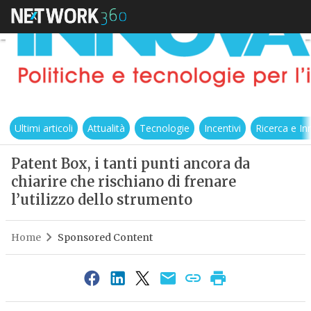
Ultimi articoli
Attualità
Tecnologie
Incentivi
Ricerca e I
Patent Box, i tanti punti ancora da
chiarire che rischiano di frenare
l’utilizzo dello strumento
Home
Sponsored Content