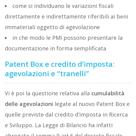
come si individuano le variazioni fiscali
direttamente e indirettamente riferibili ai beni
immateriali oggetto di agevolazione
in che modo le PMI possono presentare la
documentazione in forma semplificata
Patent Box e credito d’imposta:
agevolazioni e “tranelli”
Vi è poi la questione relativa alla
cumulabilità
delle agevolazioni
legate al nuovo Patent Box e
quelle previste dal credito d’imposta in Ricerca
e Sviluppo. La Legge di Bilancio ha infatti
abrogato il comma 9 art.6 del decreto fiscale