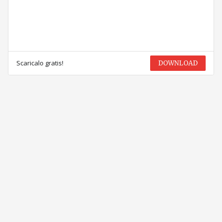
Scaricalo gratis!
DOWNLOAD