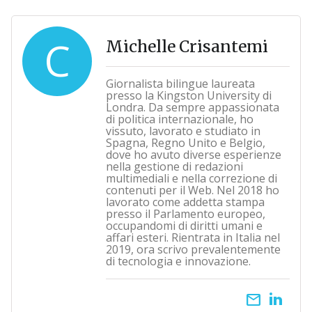
C
Michelle Crisantemi
Giornalista bilingue laureata
presso la Kingston University di
Londra. Da sempre appassionata
di politica internazionale, ho
vissuto, lavorato e studiato in
Spagna, Regno Unito e Belgio,
dove ho avuto diverse esperienze
nella gestione di redazioni
multimediali e nella correzione di
contenuti per il Web. Nel 2018 ho
lavorato come addetta stampa
presso il Parlamento europeo,
occupandomi di diritti umani e
affari esteri. Rientrata in Italia nel
2019, ora scrivo prevalentemente
di tecnologia e innovazione.
email