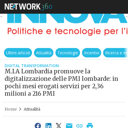
Ultimi articoli
Attualità
Tecnologie
Incentivi
Ricerca e I
DIGITAL TRANSFORMATION
M.I.A Lombardia promuove la
digitalizzazione delle PMI lombarde: in
pochi mesi erogati servizi per 2,36
milioni a 216 PMI
Home
Attualità