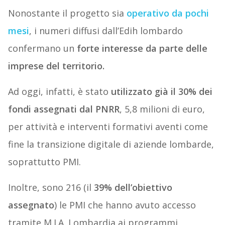
Nonostante il progetto sia
operativo da pochi
mesi
, i numeri diffusi dall’Edih lombardo
confermano un
forte interesse da parte delle
imprese del territorio.
Ad oggi, infatti, è stato
utilizzato già il 30% dei
fondi assegnati dal PNRR
, 5,8 milioni di euro,
per attività e interventi formativi aventi come
fine la transizione digitale di aziende lombarde,
soprattutto PMI.
Inoltre, sono 216 (il
39% dell’obiettivo
assegnato
) le PMI che hanno avuto accesso
tramite M.I.A. Lombardia ai programmi