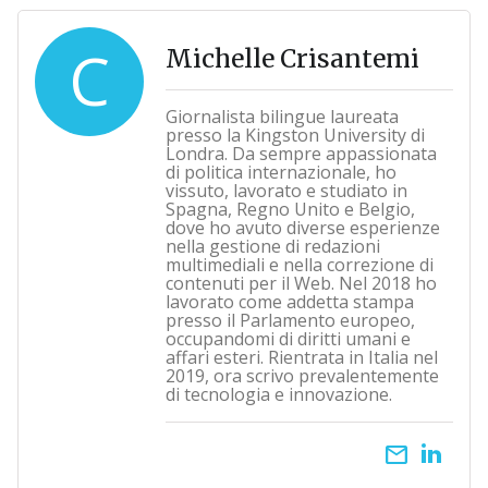
C
Michelle Crisantemi
Giornalista bilingue laureata
presso la Kingston University di
Londra. Da sempre appassionata
di politica internazionale, ho
vissuto, lavorato e studiato in
Spagna, Regno Unito e Belgio,
dove ho avuto diverse esperienze
nella gestione di redazioni
multimediali e nella correzione di
contenuti per il Web. Nel 2018 ho
lavorato come addetta stampa
presso il Parlamento europeo,
occupandomi di diritti umani e
affari esteri. Rientrata in Italia nel
2019, ora scrivo prevalentemente
di tecnologia e innovazione.
email