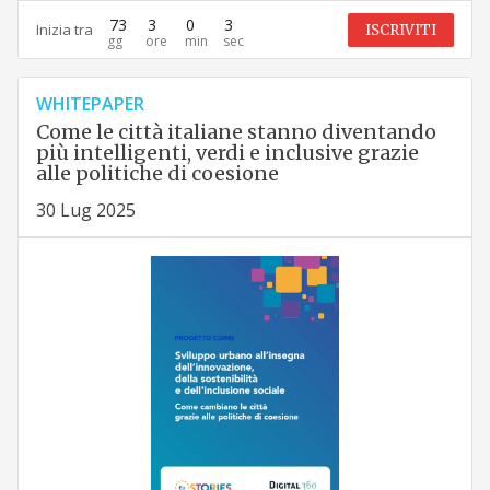
73
3
0
2
Inizia tra
ISCRIVITI
WHITEPAPER
Come le città italiane stanno diventando
più intelligenti, verdi e inclusive grazie
alle politiche di coesione
30 Lug 2025