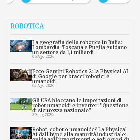
ROBOTICA
La geografia della robotica in Italia:
Lombardia, Toscana e Puglia guidano
un settore da 1,1 miliardi
06 Ago 2026
Ecco Gemini Robotics 2: la Physical AI
di Google per bracci robotici e
umanoidi
05 Ago 2026
Gli USA bloccano le importazioni di
robot umanoidi e inverter: “Questione
di sicurezza nazionale”
29 Lug 2026
Robot, cobot o umanoide? La Physical
AI dall’hype alla maturità industriale:
guida agli investimenti e agli errori da