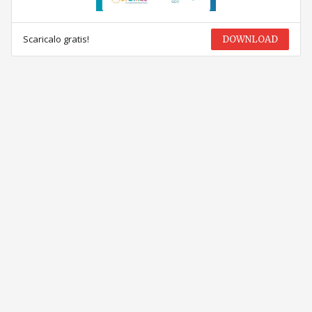
Scaricalo gratis!
DOWNLOAD