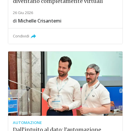
diventano completamente virtuali
26 Giu 2026
di
Michelle Crisantemi
Condividi
AUTOMAZIONE
Dall’intuito al dato: l'automazione