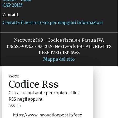
CAP 20133
Contatti
Contatta il nostro team per maggiori informazioni
Nextwork360 - Codice fiscale e Partita IVA
13868590962 - © 2026 Nextwork360. ALL RIGHTS
RESERVED. ISP AWS
Mappa del sito
close
Codice Rss
Clicca sul pulsante per copiare il link
RSS negli appunti.
RSS link