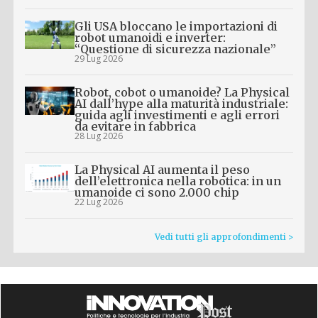
Gli USA bloccano le importazioni di
robot umanoidi e inverter:
“Questione di sicurezza nazionale”
29 Lug 2026
Robot, cobot o umanoide? La Physical
AI dall’hype alla maturità industriale:
guida agli investimenti e agli errori
da evitare in fabbrica
28 Lug 2026
La Physical AI aumenta il peso
dell’elettronica nella robotica: in un
umanoide ci sono 2.000 chip
22 Lug 2026
Vedi tutti gli approfondimenti >