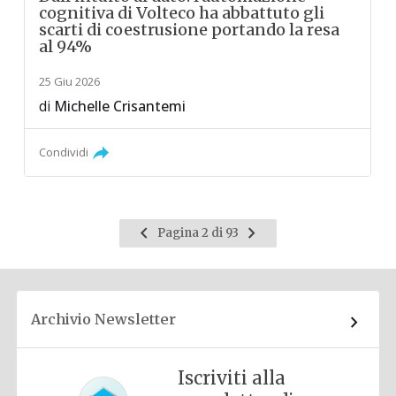
cognitiva di Volteco ha abbattuto gli
scarti di coestrusione portando la resa
al 94%
25 Giu 2026
di
Michelle Crisantemi
Condividi
Pagina
Pagina
Pagina 2 di 93
precedente
successiva
Archivio Newsletter
Iscriviti alla