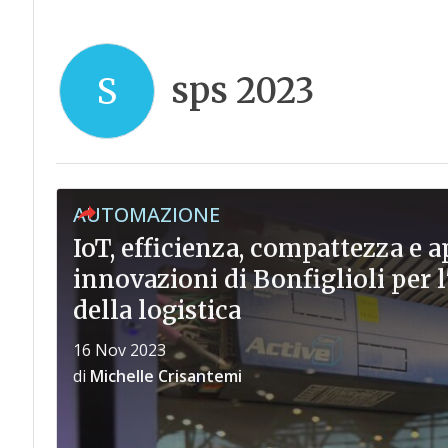
sps 2023
S
AUTOMAZIONE
IoT, efficienza, compattezza e 
innovazioni di Bonfiglioli per 
della logistica
16 Nov 2023
di
Michelle Crisantemi