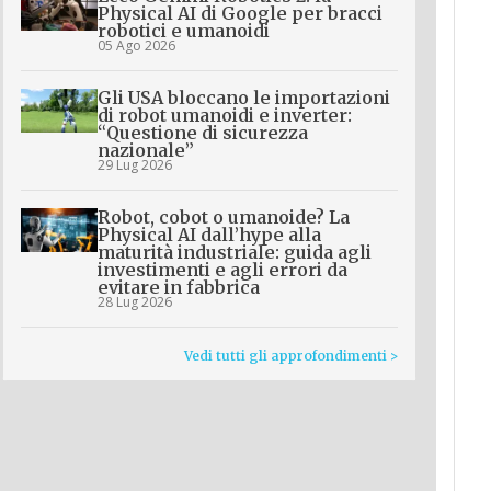
Physical AI di Google per bracci
robotici e umanoidi
05 Ago 2026
Gli USA bloccano le importazioni
di robot umanoidi e inverter:
“Questione di sicurezza
nazionale”
29 Lug 2026
Robot, cobot o umanoide? La
Physical AI dall’hype alla
maturità industriale: guida agli
investimenti e agli errori da
evitare in fabbrica
28 Lug 2026
Vedi tutti gli approfondimenti >