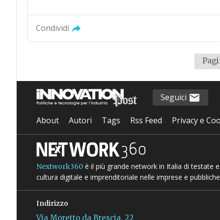
Condividi
Pagi
Seguici
About
Autori
Tags
Rss Feed
Privacy e Coo
è il più grande network in Italia di testate
Nextwork360
cultura digitale e imprenditoriale nelle imprese e pubbliche
Indirizzo
Via Moretto da Brescia, 22