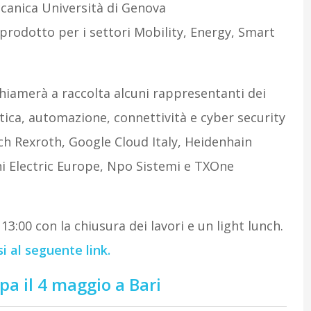
ccanica Università di Genova
 prodotto per i settori Mobility, Energy, Smart
hiamerà a raccolta alcuni rappresentanti dei
botica, automazione, connettività e cyber security
sch Rexroth, Google Cloud Italy, Heidenhain
shi Electric Europe, Npo Sistemi e TXOne
3:00 con la chiusura dei lavori e un light lunch.
si al seguente link.
pa il 4 maggio a Bari