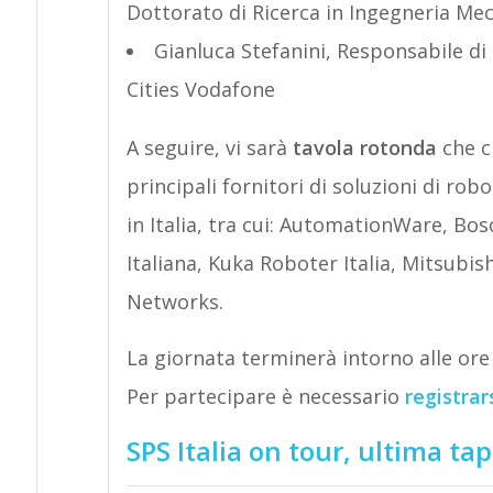
Dottorato di Ricerca in Ingegneria Me
Gianluca Stefanini, Responsabile di
Cities Vodafone
A seguire, vi sarà
tavola rotonda
che c
principali fornitori di soluzioni di ro
in Italia, tra cui: AutomationWare, Bo
Italiana, Kuka Roboter Italia, Mitsubi
Networks.
La giornata terminerà intorno alle ore 1
Per partecipare è necessario
registrar
SPS Italia on tour, ultima tap