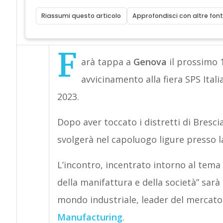
Riassumi questo articolo
Approfondisci con altre font
F
arà tappa a
Genova
il prossimo 1
avvicinamento alla fiera SPS Ita
2023.
Dopo aver toccato i distretti di Bresci
svolgerà nel capoluogo ligure presso l
L’incontro, incentrato intorno al tema 
della manifattura e della società” sarà
mondo industriale, leader del mercato
Manufacturing
.