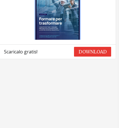
Scaricalo gratis!
DOWNLOAD