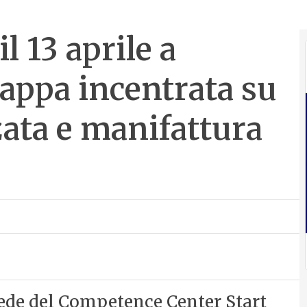
il 13 aprile a
tappa incentrata su
zata e manifattura
a sede del Competence Center Start