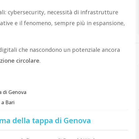
li: cybersecurity, necessità di infrastrutture
ovative e il fenomeno, sempre più in espansione,
 digitali che nascondono un potenziale ancora
zione circolare
.
pa di Genova
 a Bari
amma della tappa di Genova