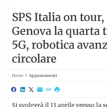
SPS Italia on tour, 
Genova la quarta 
5G, robotica avan
circolare
Home
Appuntamenti
Si svolgerà il 13 aprile presso l