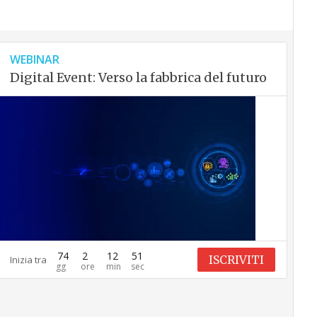
WEBINAR
Digital Event: Verso la fabbrica del futuro
74
2
12
50
ISCRIVITI
Inizia tra