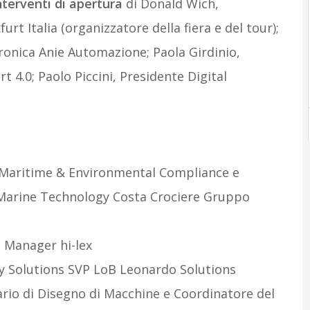
interventi di apertura
di Donald Wich,
t Italia (organizzatore della fiera e del tour);
ronica Anie Automazione; Paola Girdinio,
 4.0; Paolo Piccini, Presidente Digital
al Maritime & Environmental Compliance e
e Marine Technology Costa Crociere Gruppo
s Manager hi-lex
ty Solutions SVP LoB Leonardo Solutions
ario di Disegno di Macchine e Coordinatore del