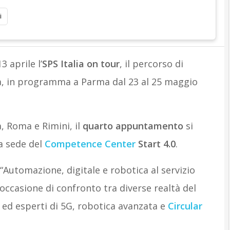
i
3 aprile l’
SPS Italia on tour
, il percorso di
lia, in programma a Parma dal 23 al 25 maggio
a, Roma e Rimini, il
quarto appuntamento
si
a sede del
Competence Center
Start 4.0
.
“Automazione, digitale e robotica al servizio
 occasione di confronto tra diverse realtà del
 ed esperti di 5G, robotica avanzata e
Circular