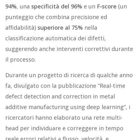
94%
, una
specificità del 96%
e un
F‑score
(un
punteggio che combina precisione ed
affidabilità)
superiore al 75%
nella
classificazione automatica dei difetti,
suggerendo anche interventi correttivi durante
il processo.
Durante un progetto di ricerca di qualche anno
fa, divulgato con la pubblicazione “Real-time
defect detection and correction in metal
additive manufacturing using deep learning”, i
ricercatori hanno elaborato una rete multi-
head per individuare e correggere in tempo
reale errori relativi a flusso, velocità, e