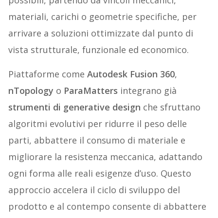
possibili, partendo da vincoli meccanici,
materiali, carichi o geometrie specifiche, per
arrivare a soluzioni ottimizzate dal punto di
vista strutturale, funzionale ed economico.
Piattaforme come
Autodesk Fusion 360
,
nTopology
o
ParaMatters
integrano già
strumenti di generative design
che sfruttano
algoritmi evolutivi per ridurre il peso delle
parti, abbattere il consumo di materiale e
migliorare la resistenza meccanica, adattando
ogni forma alle reali esigenze d’uso. Questo
approccio accelera il ciclo di sviluppo del
prodotto e al contempo consente di abbattere