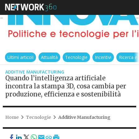
Ultimi articoli
Attualità
Tecnologie
Incentivi
Ricerca e
ADDITIVE MANUFACTURING
Quando l’intelligenza artificiale
incontra la stampa 3D, cosa cambia per
produzione, efficienza e sostenibilità
Home
Tecnologie
Additive Manufacturing