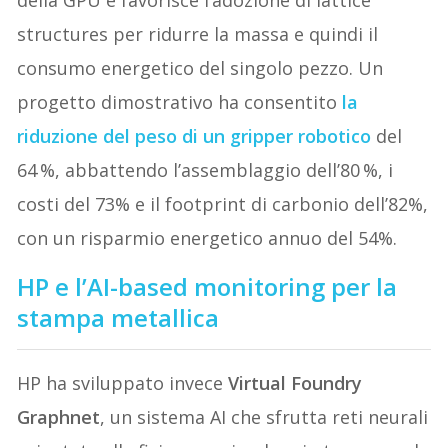
della GPU e favorisce l’adozione di lattice
structures per ridurre la massa e quindi il
consumo energetico del singolo pezzo. Un
progetto dimostrativo ha consentito
la
riduzione del peso di un gripper robotico
del
64 %, abbattendo l’assemblaggio dell’80 %, i
costi del 73% e il footprint di carbonio dell’82%,
con un risparmio energetico annuo del 54%.
HP e l’AI-based monitoring per la
stampa metallica
HP ha sviluppato invece
Virtual Foundry
Graphnet
, un sistema AI che sfrutta reti neurali