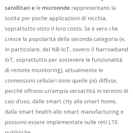
satellitari e
le
microonde
rappresentano la
scelta per poche applicazioni di nicchia,
soprattutto visto il loro costo. Se è vero che
cresce la popolarità della seconda categoria (e,
in particolare, del NB-IoT, ovvero il Narrowband
IoT, soprattutto per sostenere le funzionalità
di remote monitoring), attualmente le
connessioni cellulari sono quelle più diffuse,
perché offrono un’ampia versatilità in termini di
casi d’uso, dalle smart city alla smart home,
dalla smart health allo smart manufacturing e
possono essere implementate sulle reti LTE
pubbliche.