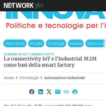
Ultimi articoli
Attualità
Tecnologie
Incentivi
Ricerca e I
SCENARI DI IOT CONNECTIVITY
La connectivity IoT e l’Industrial M2M
come basi della smart factory
Home
Tecnologie
Automazione Industriale