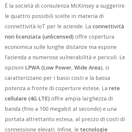
È la società di consulenza McKinsey a suggerire
le quattro possibili scelte in materia di
connettività IoT per le aziende. La
connettività
non licenziata (unlicensed)
offre copertura
economica sulle lunghe distanze ma espone
l’azienda a numerose vulnerabilità e pericoli. Le
opzioni
LPWA (Low Power, Wide Area
), si
caratterizzano per i bassi costi e la bassa
potenza a fronte di coperture estese. La
rete
cellulare (4G LTE)
offre ampia larghezza di
banda (fino a 100 megabit al secondo) e una
portata altrettanto estesa, al prezzo di costi di
connessione elevati. Infine, le
tecnologie