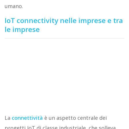
umano.
IoT connectivity nelle imprese e tra
le imprese
La
connettività
è un aspetto centrale dei
progetti IoT di classe industriale, che solleva