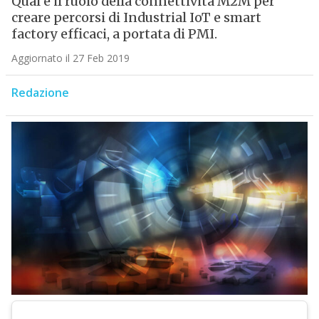
Qual è il ruolo della connettività M2M per
creare percorsi di Industrial IoT e smart
factory efficaci, a portata di PMI.
Aggiornato il 27 Feb 2019
Redazione