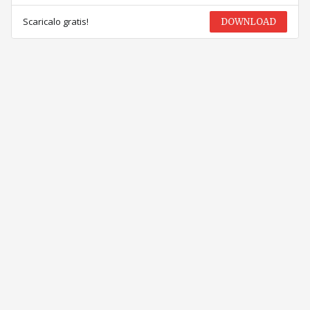
Scaricalo gratis!
DOWNLOAD