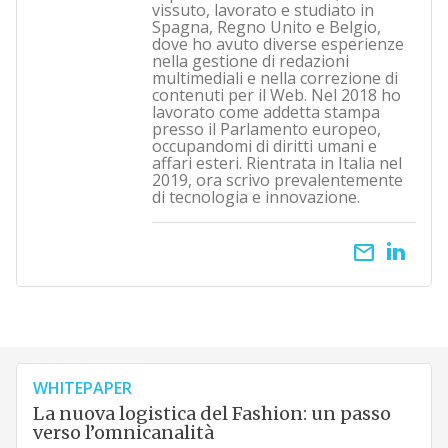
vissuto, lavorato e studiato in
Spagna, Regno Unito e Belgio,
dove ho avuto diverse esperienze
nella gestione di redazioni
multimediali e nella correzione di
contenuti per il Web. Nel 2018 ho
lavorato come addetta stampa
presso il Parlamento europeo,
occupandomi di diritti umani e
affari esteri. Rientrata in Italia nel
2019, ora scrivo prevalentemente
di tecnologia e innovazione.
email
WHITEPAPER
La nuova logistica del Fashion: un passo
verso l’omnicanalità