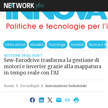
Ultimi articoli
Attualità
Tecnologie
Incentivi
Ricerca e I
GESTIONE DEGLI ASSET
Sew-Eurodrive trasforma la gestione di
motori e inverter grazie alla mappatura
in tempo reale con l’AI
Home
Tecnologie
Automazione Industriale