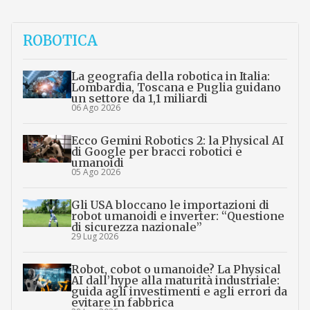
ROBOTICA
La geografia della robotica in Italia:
Lombardia, Toscana e Puglia guidano
un settore da 1,1 miliardi
06 Ago 2026
Ecco Gemini Robotics 2: la Physical AI
di Google per bracci robotici e
umanoidi
05 Ago 2026
Gli USA bloccano le importazioni di
robot umanoidi e inverter: “Questione
di sicurezza nazionale”
29 Lug 2026
Robot, cobot o umanoide? La Physical
AI dall’hype alla maturità industriale:
guida agli investimenti e agli errori da
evitare in fabbrica