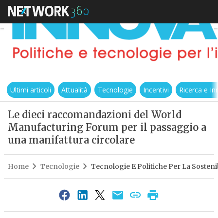
Ultimi articoli
Attualità
Tecnologie
Incentivi
Ricerca e I
Le dieci raccomandazioni del World
Manufacturing Forum per il passaggio a
una manifattura circolare
Home
Tecnologie
Tecnologie E Politiche Per La Sostenib