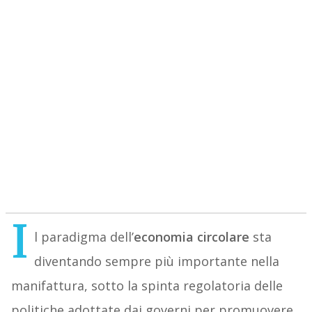
I
l paradigma dell’
economia circolare
sta
diventando sempre più importante nella
manifattura, sotto la spinta regolatoria delle
politiche adottate dai governi per promuovere