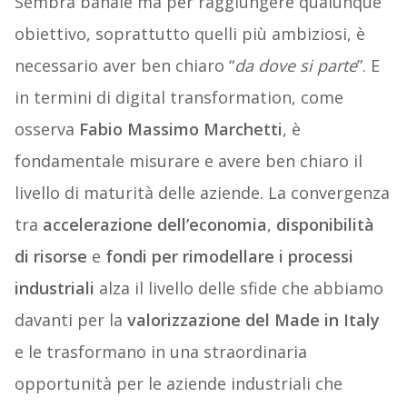
Sembra banale ma per raggiungere qualunque
obiettivo, soprattutto quelli più ambiziosi, è
necessario aver ben chiaro “
da dove si parte
”. E
in termini di digital transformation, come
osserva
Fabio Massimo Marchetti
, è
fondamentale misurare e avere ben chiaro il
livello di maturità delle aziende. La convergenza
tra
accelerazione dell’economia
,
disponibilità
di risorse
e
fondi per rimodellare i processi
industriali
alza il livello delle sfide che abbiamo
davanti per la
valorizzazione del Made in Italy
e le trasformano in una straordinaria
opportunità per le aziende industriali che