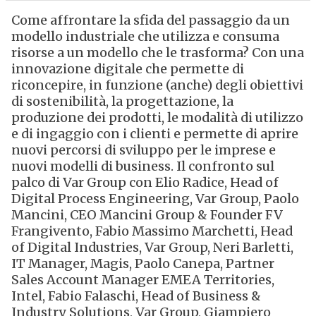
Come affrontare la sfida del passaggio da un
modello industriale che utilizza e consuma
risorse a un modello che le trasforma? Con una
innovazione digitale che permette di
riconcepire, in funzione (anche) degli obiettivi
di sostenibilità, la progettazione, la
produzione dei prodotti, le modalità di utilizzo
e di ingaggio con i clienti e permette di aprire
nuovi percorsi di sviluppo per le imprese e
nuovi modelli di business. Il confronto sul
palco di Var Group con Elio Radice, Head of
Digital Process Engineering, Var Group, Paolo
Mancini, CEO Mancini Group & Founder FV
Frangivento, Fabio Massimo Marchetti, Head
of Digital Industries, Var Group, Neri Barletti,
IT Manager, Magis, Paolo Canepa, Partner
Sales Account Manager EMEA Territories,
Intel, Fabio Falaschi, Head of Business &
Industry Solutions, Var Group, Giampiero