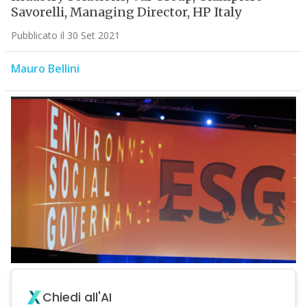
Savorelli, Managing Director, HP Italy
Pubblicato il 30 Set 2021
Mauro Bellini
Chiedi all'AI