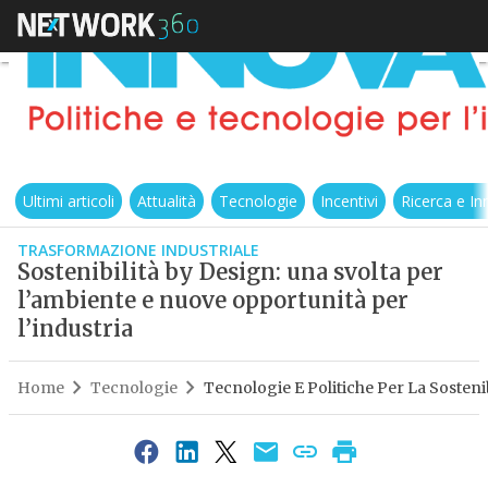
Ultimi articoli
Attualità
Tecnologie
Incentivi
Ricerca e I
TRASFORMAZIONE INDUSTRIALE
Sostenibilità by Design: una svolta per
l’ambiente e nuove opportunità per
l’industria
Home
Tecnologie
Tecnologie E Politiche Per La Sostenib