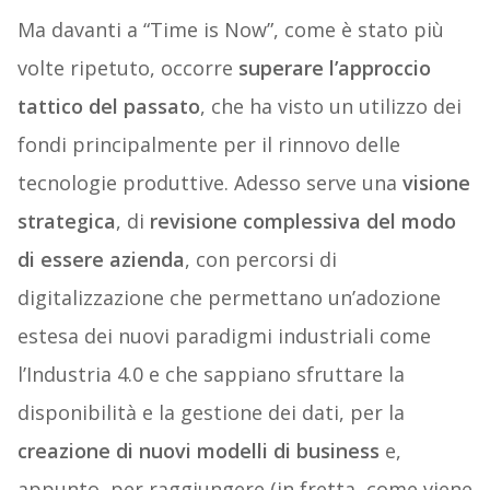
Ma davanti a “Time is Now”, come è stato più
volte ripetuto, occorre
superare l’approccio
tattico del passato
, che ha visto un utilizzo dei
fondi principalmente per il rinnovo delle
tecnologie produttive. Adesso serve una
visione
strategica
, di
revisione complessiva del modo
di essere azienda
, con percorsi di
digitalizzazione che permettano un’adozione
estesa dei nuovi paradigmi industriali come
l’Industria 4.0 e che sappiano sfruttare la
disponibilità e la gestione dei dati, per la
creazione di nuovi modelli di business
e,
appunto, per raggiungere (in fretta, come viene