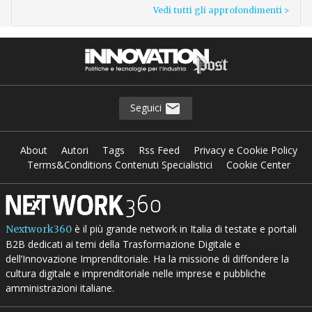
Vedi tutti gli approfondimenti >
Seguici
About
Autori
Tags
Rss Feed
Privacy e Cookie Policy
Terms&Conditions Contenuti Specialistici
Cookie Center
è il più grande network in Italia di testate e portali
Nextwork360
B2B dedicati ai temi della Trasformazione Digitale e
dell’Innovazione Imprenditoriale. Ha la missione di diffondere la
cultura digitale e imprenditoriale nelle imprese e pubbliche
amministrazioni italiane.