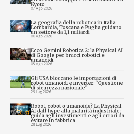
Kyoto
07 Ago 2026
La geografia della robotica in Italia:
Lombardia, Toscana e Puglia guidano
un settore da 1,1 miliardi
06 Ago 2026
Ecco Gemini Robotics 2: la Physical AI
di Google per bracci robotici e
umanoidi
05 Ago 2026
Gli USA bloccano le importazioni di
robot umanoidi e inverter: “Questione
di sicurezza nazionale”
29 Lug 2026
Robot, cobot o umanoide? La Physical
AI dall’hype alla maturità industriale:
guida agli investimenti e agli errori da
evitare in fabbrica
28 Lug 2026