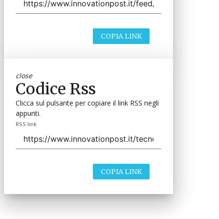
COPIA LINK
close
Codice Rss
Clicca sul pulsante per copiare il link RSS negli
appunti.
RSS link
COPIA LINK