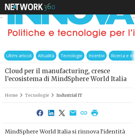
Ultimi articoli
Attualità
Tecnologie
Incentivi
Ricerca e I
Cloud per il manufacturing, cresce
l’ecosistema di MindSphere World Italia
Home
Tecnologie
Industrial IT
MindSphere World Italia si rinnova l’identità