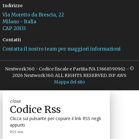
Indirizzo
Via Moretto da Brescia, 22
Milano - Italia
CAP 20133
Contatti
Contatta il nostro team per maggiori informazioni
Nextwork360 - Codice fiscale e Partita IVA 13868590962 - ©
2026 Nextwork360. ALL RIGHTS RESERVED. ISP AWS
Mappa del sito
close
Codice Rss
Clicca sul pulsante per copiare il link RSS negli
appunti.
RSS link