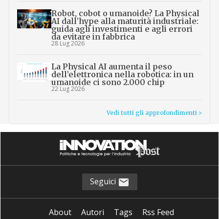
Robot, cobot o umanoide? La Physical
AI dall’hype alla maturità industriale:
guida agli investimenti e agli errori
da evitare in fabbrica
28 Lug 2026
La Physical AI aumenta il peso
dell’elettronica nella robotica: in un
umanoide ci sono 2.000 chip
22 Lug 2026
Vedi tutti gli approfondimenti >
Seguici
About
Autori
Tags
Rss Feed