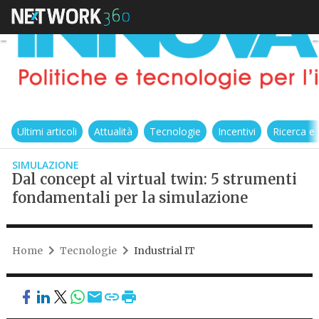
Ultimi articoli
Attualità
Tecnologie
Incentivi
Ricerca e
SIMULAZIONE
Dal concept al virtual twin: 5 strumenti
fondamentali per la simulazione
Home
Tecnologie
Industrial IT