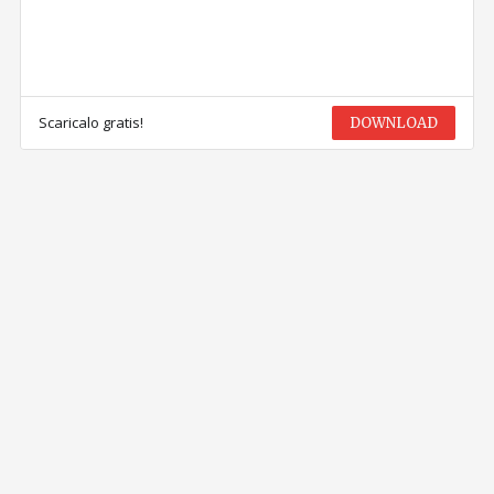
Scaricalo gratis!
DOWNLOAD