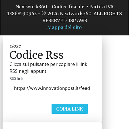
Nextwork360 - Codice fiscale e Partita IVA
13868590962 - © 2026 Nextwork360. ALL RIGHTS
RESERVED. ISP AWS
Mappa del sito
close
Codice Rss
Clicca sul pulsante per copiare il link
RSS negli appunti.
RSS link
COPIA LINK