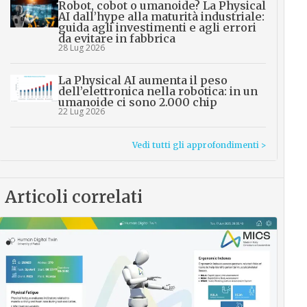
Robot, cobot o umanoide? La Physical
AI dall’hype alla maturità industriale:
guida agli investimenti e agli errori
da evitare in fabbrica
28 Lug 2026
La Physical AI aumenta il peso
dell’elettronica nella robotica: in un
umanoide ci sono 2.000 chip
22 Lug 2026
Vedi tutti gli approfondimenti >
Articoli correlati