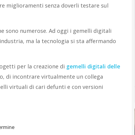
are miglioramenti senza doverli testare sul
ne sono numerose. Ad oggi i gemelli digitali
industria, ma la tecnologia si sta affermando
ogetti per la creazione di
gemelli digitali delle
o, di incontrare virtualmente un collega
lli virtuali di cari defunti e con versioni
termine