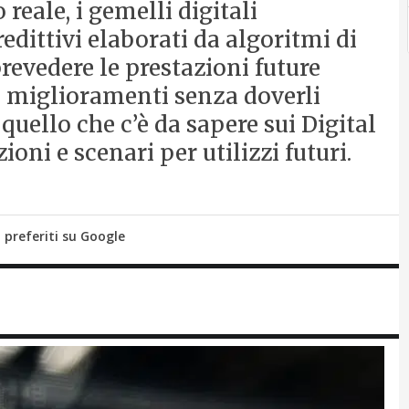
reale, i gemelli digitali
dittivi elaborati da algoritmi di
prevedere le prestazioni future
re miglioramenti senza doverli
 quello che c’è da sapere sui Digital
ioni e scenari per utilizzi futuri.
i preferiti su Google