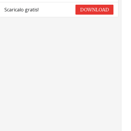
Scaricalo gratis!
DOWNLOAD