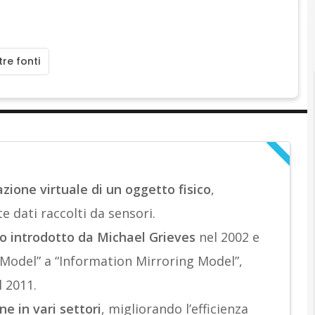
re fonti
zione virtuale di un oggetto fisico
,
 dati raccolti da sensori.
ato introdotto da Michael Grieves
nel 2002 e
 Model” a “Information Mirroring Model”,
l 2011.
e in vari settori
, migliorando l’efficienza