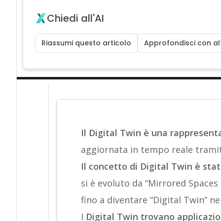
Chiedi all'AI
Riassumi questo articolo
Approfondisci con alt
Il Digital Twin è una rappresenta
aggiornata in tempo reale tramite
Il concetto di Digital Twin è st
si è evoluto da “Mirrored Spaces
fino a diventare “Digital Twin” ne
I
Digital Twin trovano applicazion