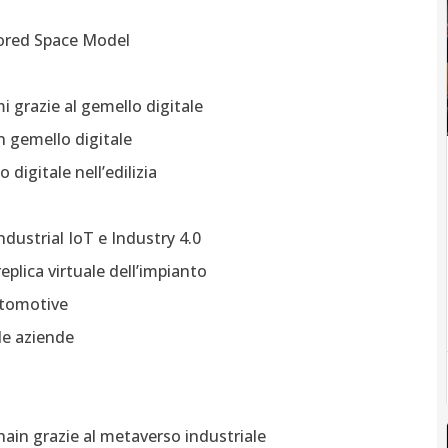
irrored Space Model
 grazie al gemello digitale
 gemello digitale
 digitale nell’edilizia
industrial IoT e Industry 4.0
eplica virtuale dell’impianto
automotive
lle aziende
ain grazie al metaverso industriale