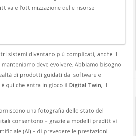
tiva e l’ottimizzazione delle risorse.
tri sistemi diventano più complicati, anche il
 e manteniamo deve evolvere. Abbiamo bisogno
altà di prodotti guidati dal software e
 è qui che entra in gioco il
Digital Twin
, il
 forniscono una fotografia dello stato del
itali
consentono – grazie a modelli predittivi
tificiale (AI) – di prevedere le prestazioni