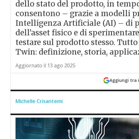
dello stato del prodotto, in tempo 
consentono – grazie a modelli pre
Intelligenza Artificiale (AI) – di 
dell’asset fisico e di sperimenta
testare sul prodotto stesso. Tutto
Twin: definizione, storia, applicaz
Aggiornato il 13 ago 2025
Aggiungi tra 
Michelle Crisantemi