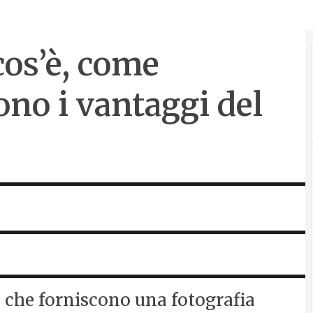
cos’è, come
ono i vantaggi del
ci che forniscono una fotografia