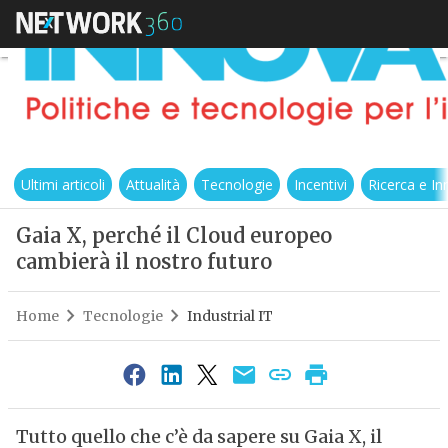
Ultimi articoli
Attualità
Tecnologie
Incentivi
Ricerca e I
Gaia X, perché il Cloud europeo
cambierà il nostro futuro
Home
Tecnologie
Industrial IT
Tutto quello che c’è da sapere su Gaia X, il