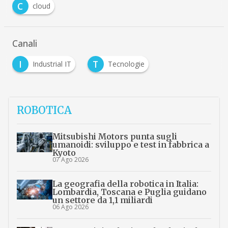
Argomenti
C
cloud
Canali
I
T
Industrial IT
Tecnologie
ROBOTICA