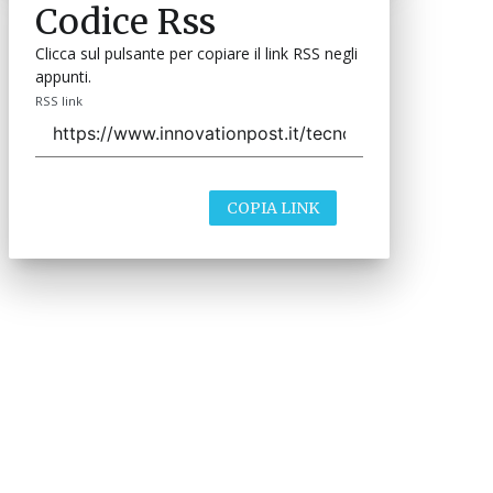
RSS link
COPIA LINK
close
Codice Rss
Clicca sul pulsante per copiare il link RSS negli
appunti.
RSS link
COPIA LINK