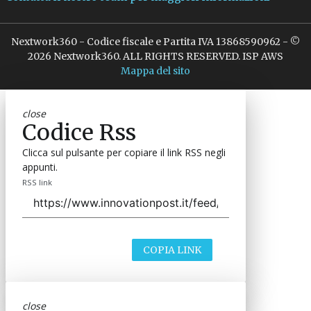
Indirizzo
Via Moretto da Brescia, 22
Milano - Italia
CAP 20133
Contatti
Contatta il nostro team per maggiori informazioni
Nextwork360 - Codice fiscale e Partita IVA 13868590962 - ©
2026 Nextwork360. ALL RIGHTS RESERVED. ISP AWS
Mappa del sito
close
Codice Rss
Clicca sul pulsante per copiare il link RSS negli
appunti.