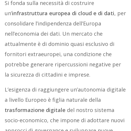
Si fonda sulla necessità di costruire
un’
infrastruttura europea di cloud e di dati
, per
consolidare l’indipendenza dell’Europa
nell’economia dei dati. Un mercato che
attualmente è di dominio quasi esclusivo di
fornitori extraeuropei, una condizione che
potrebbe generare ripercussioni negative per
la sicurezza di cittadini e imprese.
L’esigenza di raggiungere un’autonomia digitale
a livello Europeo è figlia naturale della
trasformazione digitale
del nostro sistema
socio-economico, che impone di adottare nuovi
approcci di governance e sviluppare nuove