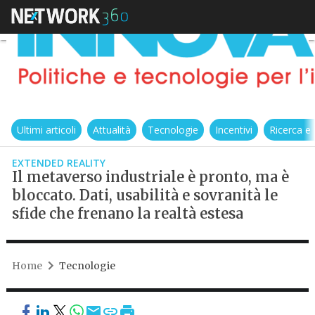
Ultimi articoli
Attualità
Tecnologie
Incentivi
Ricerca e
EXTENDED REALITY
Il metaverso industriale è pronto, ma è
bloccato. Dati, usabilità e sovranità le
sfide che frenano la realtà estesa
Home
Tecnologie