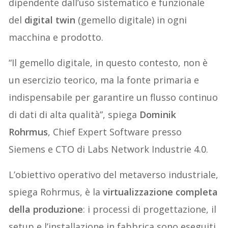
dipendente dall’uso sistematico e funzionale
del
digital twin
(gemello digitale) in ogni
macchina e prodotto.
“Il gemello digitale, in questo contesto, non è
un esercizio teorico, ma la fonte primaria e
indispensabile per garantire un flusso continuo
di dati di alta qualità”, spiega
Dominik
Rohrmus
, Chief Expert Software presso
Siemens e CTO di Labs Network Industrie 4.0.
L’obiettivo operativo del metaverso industriale,
spiega Rohrmus, è la
virtualizzazione completa
della produzione
: i processi di progettazione, il
setup e l’installazione in fabbrica sono eseguiti