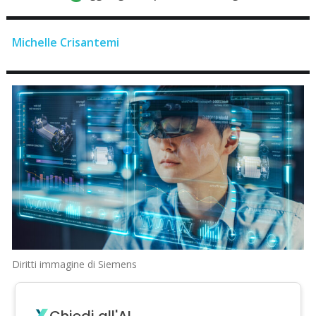
Michelle Crisantemi
Diritti immagine di Siemens
Chiedi all'AI