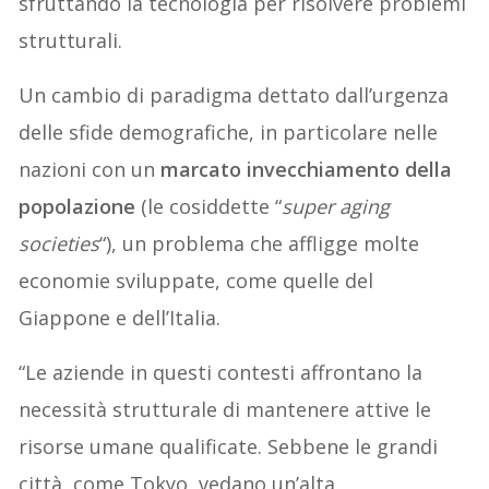
sfruttando la tecnologia per risolvere problemi
strutturali.
Un cambio di paradigma dettato dall’urgenza
delle sfide demografiche, in particolare nelle
nazioni con un
marcato invecchiamento della
popolazione
(le cosiddette “
super aging
societies
“), un problema che affligge molte
economie sviluppate, come quelle del
Giappone e dell’Italia.
“Le aziende in questi contesti affrontano la
necessità strutturale di mantenere attive le
risorse umane qualificate. Sebbene le grandi
città, come Tokyo, vedano un’alta