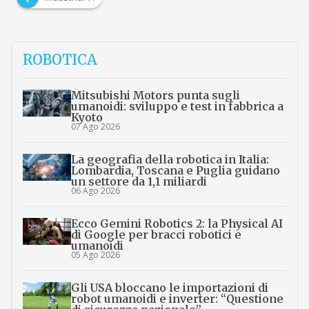
ROBOTICA
Mitsubishi Motors punta sugli
umanoidi: sviluppo e test in fabbrica a
Kyoto
07 Ago 2026
La geografia della robotica in Italia:
Lombardia, Toscana e Puglia guidano
un settore da 1,1 miliardi
06 Ago 2026
Ecco Gemini Robotics 2: la Physical AI
di Google per bracci robotici e
umanoidi
05 Ago 2026
Gli USA bloccano le importazioni di
robot umanoidi e inverter: “Questione