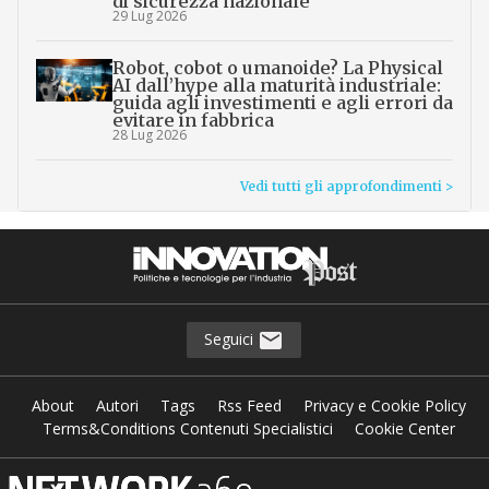
di sicurezza nazionale”
29 Lug 2026
Robot, cobot o umanoide? La Physical
AI dall’hype alla maturità industriale:
guida agli investimenti e agli errori da
evitare in fabbrica
28 Lug 2026
Vedi tutti gli approfondimenti >
Seguici
About
Autori
Tags
Rss Feed
Privacy e Cookie Policy
Terms&Conditions Contenuti Specialistici
Cookie Center