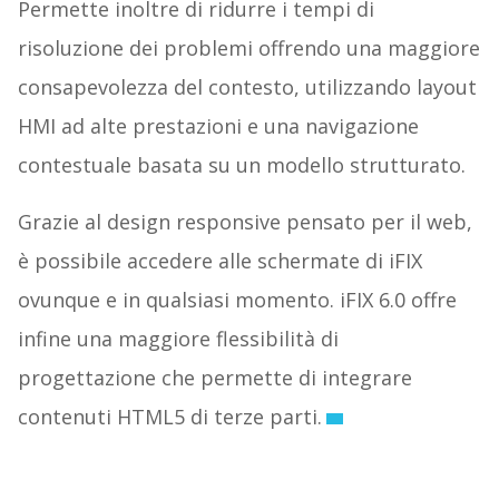
Permette inoltre di ridurre i tempi di
risoluzione dei problemi offrendo una maggiore
consapevolezza del contesto, utilizzando layout
HMI ad alte prestazioni e una navigazione
contestuale basata su un modello strutturato.
Grazie al design responsive pensato per il web,
è possibile accedere alle schermate di iFIX
ovunque e in qualsiasi momento. iFIX 6.0 offre
infine una maggiore flessibilità di
progettazione che permette di integrare
contenuti HTML5 di terze parti.