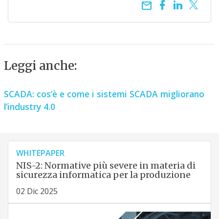
email
Leggi anche:
SCADA: cos’è e come i sistemi SCADA migliorano
l’industry 4.0
WHITEPAPER
NIS-2: Normative più severe in materia di
sicurezza informatica per la produzione
02 Dic 2025