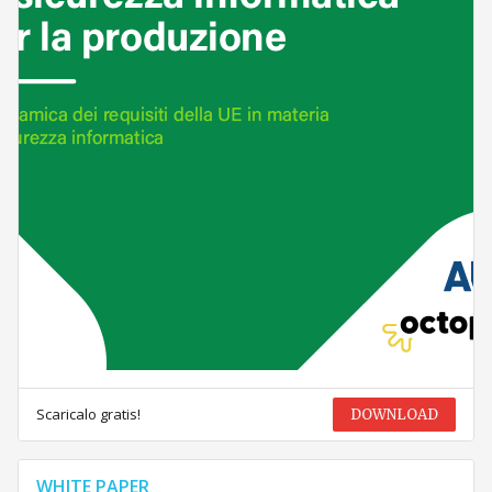
Scaricalo gratis!
DOWNLOAD
WHITE PAPER