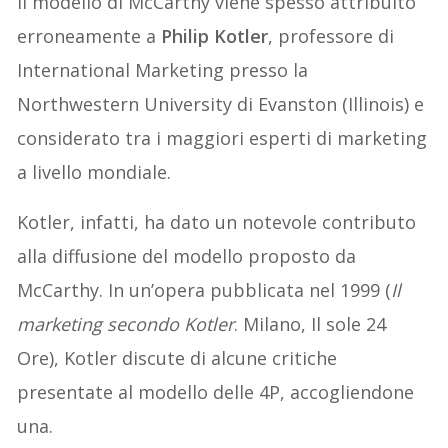
Il modello di McCarthy viene spesso attribuito
erroneamente a
Philip Kotler
, professore di
International Marketing presso la
Northwestern University di Evanston (Illinois) e
considerato tra i maggiori esperti di marketing
a livello mondiale.
Kotler, infatti, ha dato un notevole contributo
alla diffusione del modello proposto da
McCarthy. In un’opera pubblicata nel 1999 (
Il
marketing secondo Kotler
. Milano, Il sole 24
Ore), Kotler discute di alcune critiche
presentate al modello delle 4P, accogliendone
una.