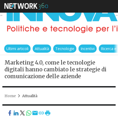
Ultimi articoli
Attualità
Tecnologie
Incentivi
Ricerca e
Marketing 4.0, come le tecnologie
digitali hanno cambiato le strategie di
comunicazione delle aziende
Home
Attualità