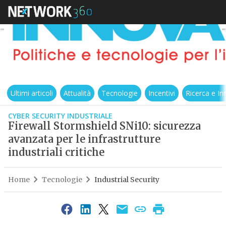
Ultimi articoli
Attualità
Tecnologie
Incentivi
Ricerca e I
CYBER SECURITY INDUSTRIALE
Firewall Stormshield SNi10: sicurezza
avanzata per le infrastrutture
industriali critiche
Home
Tecnologie
Industrial Security