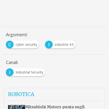
Argomenti
C
I
cyber security
industria 4.0
Canali
I
Industrial Security
ROBOTICA
Mitsubishi Motors punta sugli