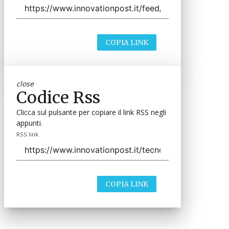
COPIA LINK
close
Codice Rss
Clicca sul pulsante per copiare il link RSS negli
appunti.
RSS link
COPIA LINK