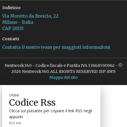
Indirizzo
Via Moretto da Brescia, 22
Milano - Italia
CAP 20133
Contatti
Contatta il nostro team per maggiori informazioni
Nextwork360 - Codice fiscale e Partita IVA 13868590962 - ©
2026 Nextwork360. ALL RIGHTS RESERVED. ISP AWS
Mappa del sito
close
Codice Rss
Clicca sul pulsante per copiare il link RSS negli
appunti.
RSS link