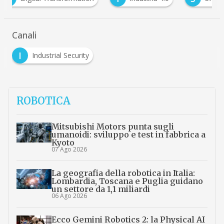
Canali
I
Industrial Security
ROBOTICA
Mitsubishi Motors punta sugli
umanoidi: sviluppo e test in fabbrica a
Kyoto
07 Ago 2026
La geografia della robotica in Italia:
Lombardia, Toscana e Puglia guidano
un settore da 1,1 miliardi
06 Ago 2026
Ecco Gemini Robotics 2: la Physical AI