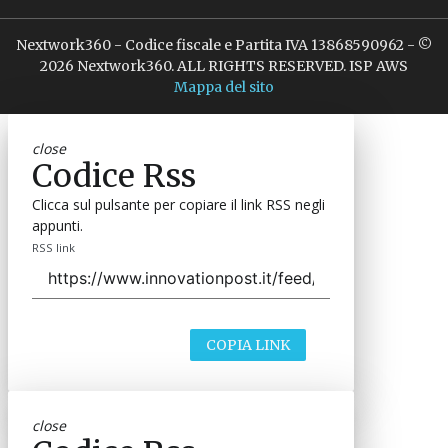
Nextwork360 - Codice fiscale e Partita IVA 13868590962 - ©
2026 Nextwork360. ALL RIGHTS RESERVED. ISP AWS
Mappa del sito
close
Codice Rss
Clicca sul pulsante per copiare il link RSS negli
appunti.
RSS link
COPIA LINK
close