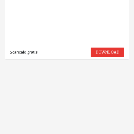
Scaricalo gratis!
DOWNLOAD