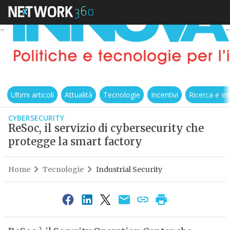
Ultimi articoli
Attualità
Tecnologie
Incentivi
Ricerca e I
CYBERSECURITY
ReSoc, il servizio di cybersecurity che
protegge la smart factory
Home
Tecnologie
Industrial Security