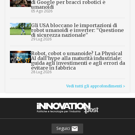
di Google per bracci robotici e
umanoidi
05 Ago 2026
Gli USA bloccano le importazioni di
robot umanoidi e inverter: “Questione
di sicurezza nazionale”
29 Lug 2026
Robot, cobot o umanoide? La Physical
AI dall’hype alla maturità industriale:
guida agli investimenti e agli errori da
evitare in fabbrica
28 Lug 2026
Vedi tutti gli approfondimenti >
Seguici