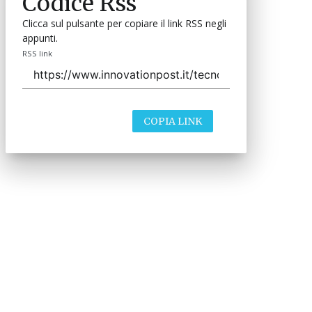
Codice Rss
Clicca sul pulsante per copiare il link RSS negli
appunti.
RSS link
COPIA LINK