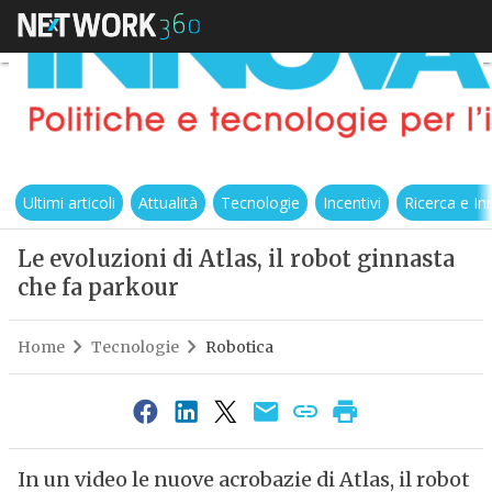
Ultimi articoli
Attualità
Tecnologie
Incentivi
Ricerca e I
Le evoluzioni di Atlas, il robot ginnasta
che fa parkour
Home
Tecnologie
Robotica
In un video le nuove acrobazie di Atlas, il robot