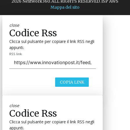
2026 Nextwork360. ALL RIGHTS RESERVED. ISP AWS
Mappa del sito
close
Codice Rss
Clicca sul pulsante per copiare il link RSS negli
appunti.
RSS link
COPIA LINK
close
Codice Rss
Clicca sul pulsante per copiare il link RSS negli
appunti.