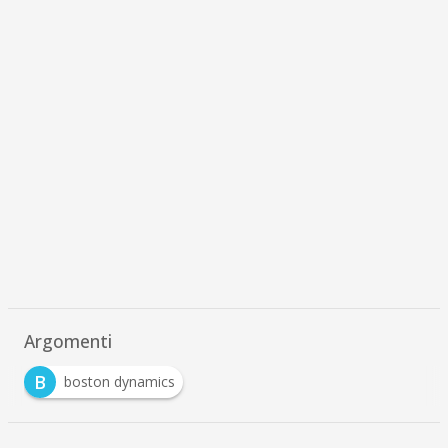
Argomenti
B
boston dynamics