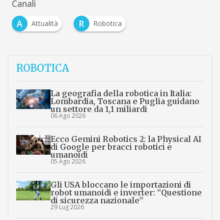
Canali
A
R
Attualità
Robotica
ROBOTICA
La geografia della robotica in Italia:
Lombardia, Toscana e Puglia guidano
un settore da 1,1 miliardi
06 Ago 2026
Ecco Gemini Robotics 2: la Physical AI
di Google per bracci robotici e
umanoidi
05 Ago 2026
Gli USA bloccano le importazioni di
robot umanoidi e inverter: “Questione
di sicurezza nazionale”
29 Lug 2026