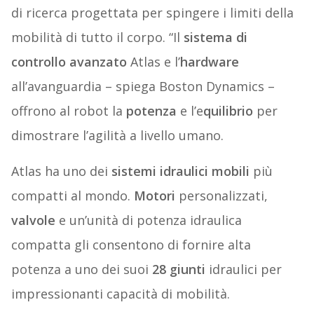
di ricerca progettata per spingere i limiti della
mobilità di tutto il corpo. “Il
sistema di
controllo avanzato
Atlas e l’
hardware
all’avanguardia – spiega Boston Dynamics –
offrono al robot la
potenza
e l’e
quilibrio
per
dimostrare l’agilità a livello umano.
Atlas ha uno dei
sistemi idraulici mobili
più
compatti al mondo.
Motori
personalizzati,
valvole
e un’unità di potenza idraulica
compatta gli consentono di fornire alta
potenza a uno dei suoi
28 giunti
idraulici per
impressionanti capacità di mobilità.