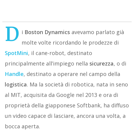
D
i
Boston Dynamics
avevamo parlato già
molte volte ricordando le prodezze di
SpotMini
, il cane-robot, destinato
principalmente all’impiego nella
sicurezza
, o di
Handle
, destinato a operare nel campo della
logistica
. Ma la società di robotica, nata in seno
al MIT, acquisita da Google nel 2013 e ora di
proprietà della giapponese Softbank, ha diffuso
un video capace di lasciare, ancora una volta, a
bocca aperta.