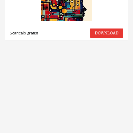
Scaricalo gratis!
DOWNLOAD