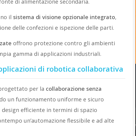
fonte di alimentazione secondaria.
no il
sistema di visione opzionale integrato
,
zione delle confezioni e ispezione delle parti.
zzate
offrono protezione contro gli ambienti
’ampia gamma di applicazioni industriali.
pplicazioni di robotica collaborativa
 progettato per la
collaborazione senza
ndo un funzionamento uniforme e sicuro
o design efficiente in termini di spazio
contempo un’automazione flessibile e ad alte