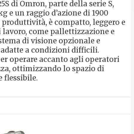
S di Omron, parte della serie S,
 kg e un raggio d’azione di 1900
produttività, è compatto, leggero e
di lavoro, come pallettizzazione e
stema di visione opzionale e
adatte a condizioni difficili.
per operare accanto agli operatori
zza, ottimizzando lo spazio di
flessibile.