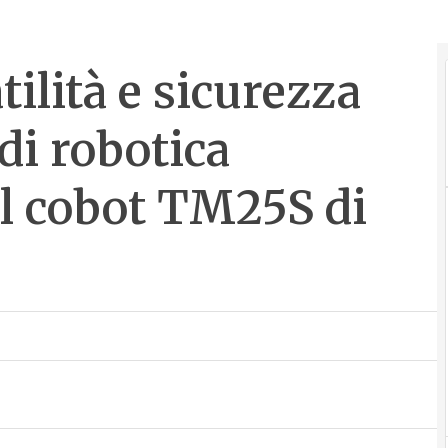
tilità e sicurezza
di robotica
il cobot TM25S di