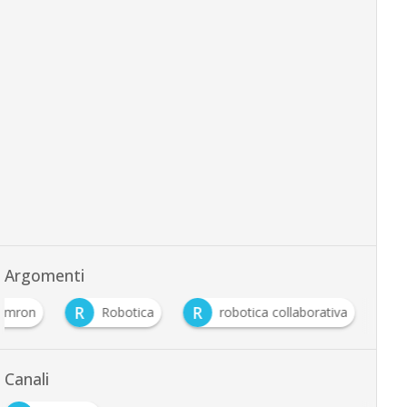
Argomenti
R
R
Omron
Robotica
robotica collaborativa
Canali