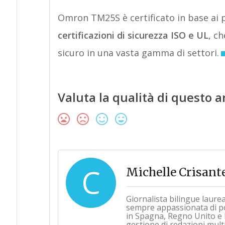
Omron TM25S è certificato in base ai pi
certificazioni di sicurezza ISO e UL
, c
sicuro in una vasta gamma di settori.
Valuta la qualità di questo a
C
Michelle Crisant
Giornalista bilingue laure
sempre appassionata di pol
in Spagna, Regno Unito e 
gestione di redazioni multi