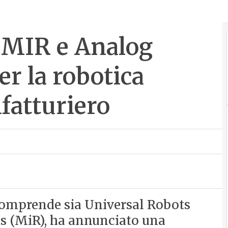
 MIR e Analog
r la robotica
fatturiero
comprende sia Universal Robots
ts (MiR), ha annunciato una