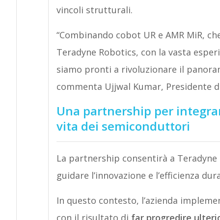
vincoli strutturali.
“Combinando cobot UR e AMR MiR, che 
Teradyne Robotics, con la vasta esperien
siamo pronti a rivoluzionare il panora
commenta Ujjwal Kumar, Presidente d
Una partnership per integrare
vita dei semiconduttori
La partnership consentirà a Teradyne R
guidare l’innovazione e l’efficienza dur
In questo contesto, l’azienda impleme
con il risultato di
far progredire ulteri