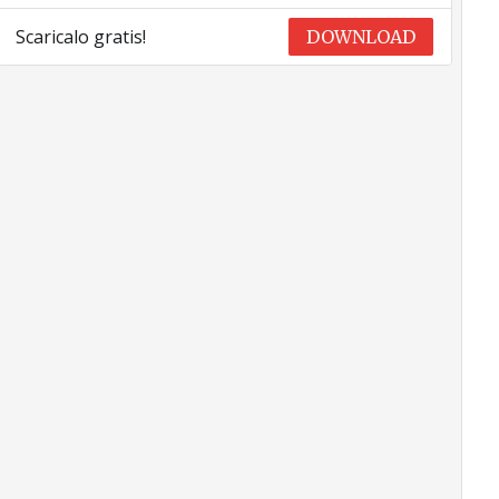
Scaricalo gratis!
DOWNLOAD