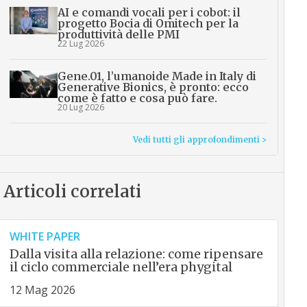
AI e comandi vocali per i cobot: il
progetto Bocia di Omitech per la
produttività delle PMI
22 Lug 2026
Gene.01, l’umanoide Made in Italy di
Generative Bionics, è pronto: ecco
come è fatto e cosa può fare.
20 Lug 2026
Vedi tutti gli approfondimenti >
Articoli correlati
WHITE PAPER
Dalla visita alla relazione: come ripensare
il ciclo commerciale nell’era phygital
12 Mag 2026