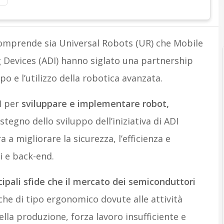
omprende sia Universal Robots (UR) che Mobile
g Devices (ADI) hanno siglato una partnership
po e l’utilizzo della robotica avanzata.
I per
sviluppare e implementare robot,
stegno dello sviluppo dell’iniziativa di ADI
a migliorare la sicurezza, l’efficienza e
i e back-end.
ipali sfide che il mercato dei semiconduttori
che di tipo ergonomico dovute alle attività
lla produzione, forza lavoro insufficiente e