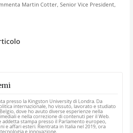
mmenta Martin Cotter, Senior Vice President,
rticolo
emi
ata presso la Kingston University di Londra. Da
itica internazionale, ho vissuto, lavorato e studiato
Belgio, dove ho avuto diverse esperienze nella
mediali e nella correzione di contenuti per il Web.
e addetta stampa presso il Parlamento europeo,
 e affari esteri. Rientrata in Italia nel 2019, ora
 tecnologia e innovazione.