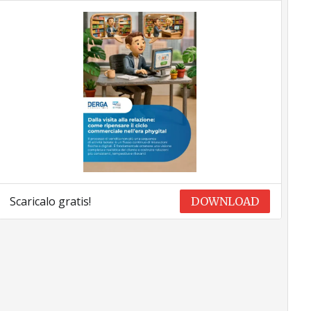
Scaricalo gratis!
DOWNLOAD