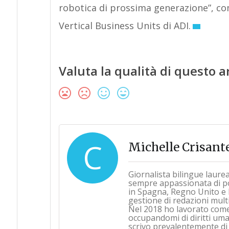
robotica di prossima generazione”, co
Vertical Business Units di ADI.
Valuta la qualità di questo a
C
Michelle Crisant
Giornalista bilingue laure
sempre appassionata di pol
in Spagna, Regno Unito e 
gestione di redazioni multi
Nel 2018 ho lavorato com
occupandomi di diritti umani
scrivo prevalentemente di