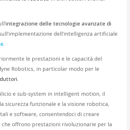
ll’
integrazione delle tecnologie avanzate di
sull’implementazione dell’intelligenza artificiale
ge
.
riormente le prestazioni e le capacità del
dyne Robotics, in particolar modo per le
duttori
.
ilicio e sub-system in intelligent motion, il
a sicurezza funzionale e la visione robotica,
tali e software, consentendoci di creare
che offrono prestazioni rivoluzionarie per la