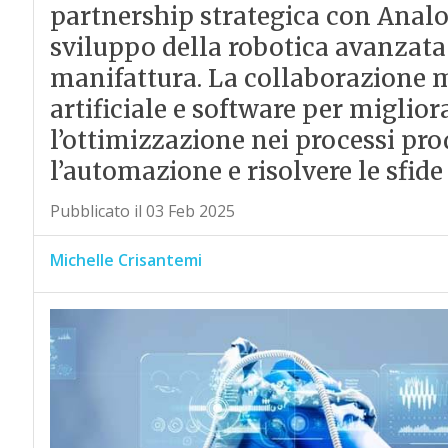
partnership strategica con Analo
sviluppo della robotica avanzata e
manifattura. La collaborazione mi
artificiale e software per migliora
l’ottimizzazione nei processi pro
l’automazione e risolvere le sfide
Pubblicato il 03 Feb 2025
Michelle Crisantemi