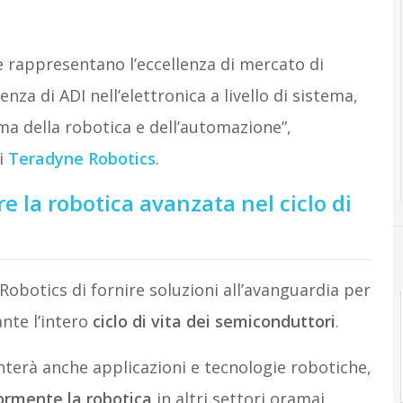
rappresentano l’eccellenza di mercato di
za di ADI nell’elettronica a livello di sistema,
ma della robotica e dell’automazione”,
i
Teradyne Robotics
.
 la robotica avanzata nel ciclo di
obotics di fornire soluzioni all’avanguardia per
ante l’intero
ciclo di vita dei semiconduttori
.
nterà anche applicazioni e tecnologie robotiche,
ormente la robotica
in altri settori oramai