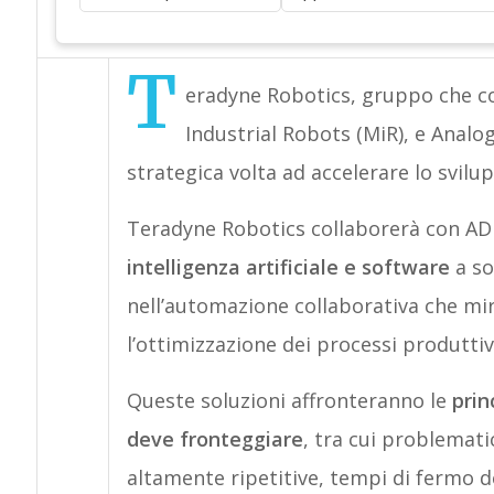
T
eradyne Robotics, gruppo che c
Industrial Robots (MiR), e Analo
strategica volta ad accelerare lo svilup
Teradyne Robotics collaborerà con AD
intelligenza artificiale e software
a so
nell’automazione collaborativa che mira 
l’ottimizzazione dei processi produttiv
Queste soluzioni affronteranno le
princ
deve fronteggiare
, tra cui problemati
altamente ripetitive, tempi di fermo de