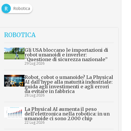
R
Robotica
ROBOTICA
Gli USA bloccano le importazioni di
robot umanoidi e inverter:
“Questione di sicurezza nazionale”
29 Lug 2026
Robot, cobot o umanoide? La Physical
AI dall’hype alla maturità industriale:
guida agli investimenti e agli errori
da evitare in fabbrica
28 Lug 2026
La Physical AI aumenta il peso
dell’elettronica nella robotica: in un
umanoide ci sono 2.000 chip
22 Lug 2026