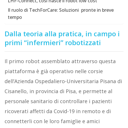
LHF-Connect, così nasce il robot low cost
Il ruolo di TechForCare: Soluzioni pronte in breve
tempo
Dalla teoria alla pratica, in campo i
primi “infermieri” robotizzati
Il primo robot assemblato attraverso questa
piattaforma è già operativo nelle corsie
dell’Azienda Ospedaliero-Universitaria Pisana di
Cisanello, in provincia di Pisa, e permette al
personale sanitario di controllare i pazienti
ricoverati affetti da Covid-19 in remoto e di
connetterli con le loro famiglie e amici