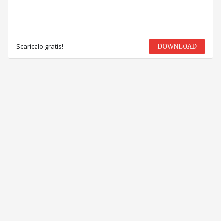
Scaricalo gratis!
DOWNLOAD