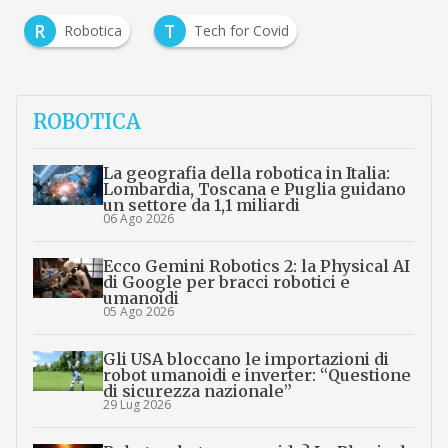
R
T
Robotica
Tech for Covid
ROBOTICA
La geografia della robotica in Italia:
Lombardia, Toscana e Puglia guidano
un settore da 1,1 miliardi
06 Ago 2026
Ecco Gemini Robotics 2: la Physical AI
di Google per bracci robotici e
umanoidi
05 Ago 2026
Gli USA bloccano le importazioni di
robot umanoidi e inverter: “Questione
di sicurezza nazionale”
29 Lug 2026