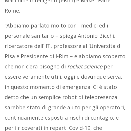
Macchine Intelligenti (I-Rim) e Maker Faire
Rome.
“Abbiamo parlato molto con i medici ed il
personale sanitario – spiega
Antonio Bicchi,
ricercatore dell’IIT, professore all’Università di
Pisa e Presidente di I-Rim
– e abbiamo scoperto
che non c’era bisogno di
rocket science
per
essere veramente utili, oggi e dovunque serva,
in questo momento di emergenza. Ci è stato
detto che un semplice robot di telepresenza
sarebbe stato di grande aiuto per gli operatori,
continuamente esposti a rischi di contagio, e
per i ricoverati in reparti Covid-19, che