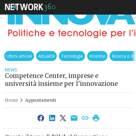
Ultimi articoli
Attualità
Tecnologie
Incentivi
Ricerca e I
NEWS
Competence Center, imprese e
università insieme per l’innovazione
Home
Appuntamenti