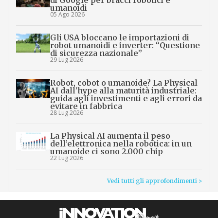
umanoidi
05 Ago 2026
Gli USA bloccano le importazioni di
robot umanoidi e inverter: “Questione
di sicurezza nazionale”
29 Lug 2026
Robot, cobot o umanoide? La Physical
AI dall’hype alla maturità industriale:
guida agli investimenti e agli errori da
evitare in fabbrica
28 Lug 2026
La Physical AI aumenta il peso
dell’elettronica nella robotica: in un
umanoide ci sono 2.000 chip
22 Lug 2026
Vedi tutti gli approfondimenti >