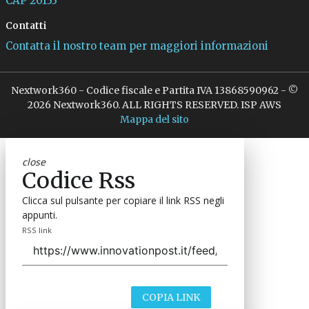
CAP 20133
Contatti
Contatta il nostro team per maggiori informazioni
Nextwork360 - Codice fiscale e Partita IVA 13868590962 - ©
2026 Nextwork360. ALL RIGHTS RESERVED. ISP AWS
Mappa del sito
close
Codice Rss
Clicca sul pulsante per copiare il link RSS negli
appunti.
RSS link
COPIA LINK