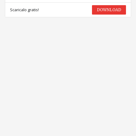
Scaricalo gratis!
DOWNLOAD