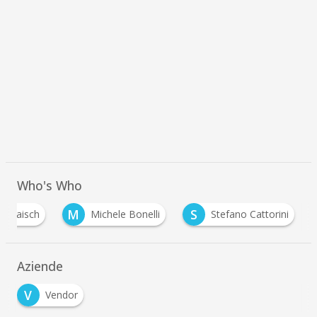
Who's Who
M
S
o Taisch
Michele Bonelli
Stefano Cattorini
Aziende
V
Vendor