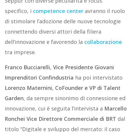
Seppur con diverse peculiarità e focus
specifico, i
competence center
avranno il ruolo
di stimolare l’adozione delle nuove tecnologie
connettendo diversi attori della filiera
dell’innovazione e favorendo la
collaborazione
tra imprese.
Franco Bucciarelli, Vice Presidente Giovani
Imprenditori Confindustria
ha poi intervistato
Lorenzo Maternini, CoFounder e VP di Talent
Garden
, da sempre sinonimo di connessione ed
innovazione, cui è seguita l’intervista a
Marcello
Ronchei Vice Direttore Commerciale di BRT
dal
titolo “Digitale e sviluppo del mercato: il caso