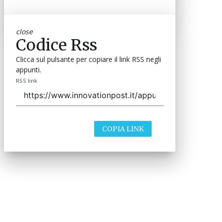
close
Codice Rss
Clicca sul pulsante per copiare il link RSS negli
appunti.
RSS link
COPIA LINK