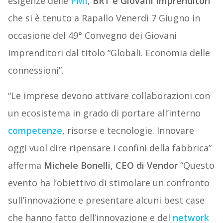
esigenze delle
PMI
,
BRT e Giovani Imprenditori
che si è tenuto a Rapallo Venerdì 7 Giugno in
occasione del 49° Convegno dei Giovani
Imprenditori dal titolo “Globali. Economia delle
connessioni”.
“Le imprese devono attivare collaborazioni con
un ecosistema in grado di portare all’interno
competenze
, risorse e tecnologie. Innovare
oggi vuol dire ripensare i confini della fabbrica”
afferma
Michele Bonelli, CEO di Vendor
“Questo
evento ha l’obiettivo di stimolare un confronto
sull’innovazione e presentare alcuni best case
che hanno fatto dell’innovazione e del
network