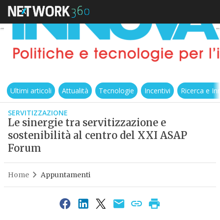
Ultimi articoli
Attualità
Tecnologie
Incentivi
Ricerca e I
SERVITIZZAZIONE
Le sinergie tra servitizzazione e
sostenibilità al centro del XXI ASAP
Forum
Home
Appuntamenti