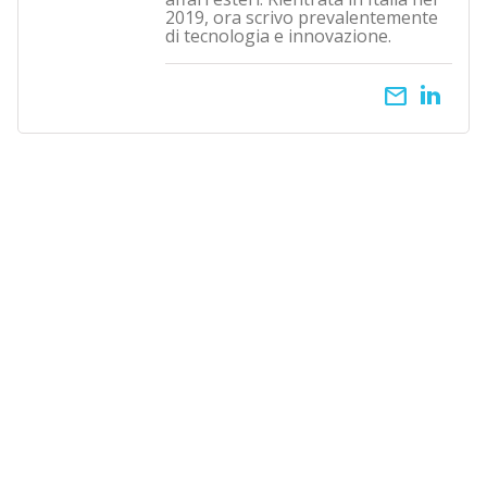
2019, ora scrivo prevalentemente
di tecnologia e innovazione.
email