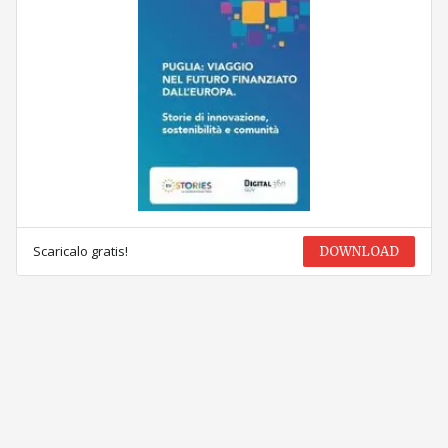
Scaricalo gratis!
DOWNLOAD