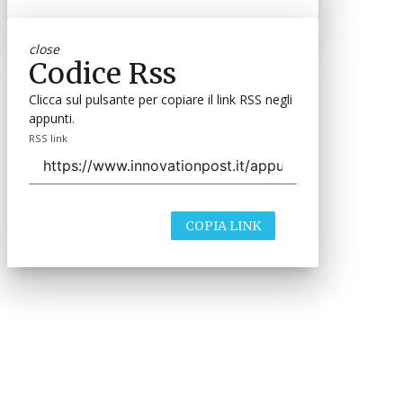
close
Codice Rss
Clicca sul pulsante per copiare il link RSS negli
appunti.
RSS link
COPIA LINK