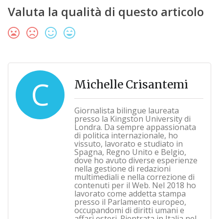
Valuta la qualità di questo articolo
C
Michelle Crisantemi
Giornalista bilingue laureata
presso la Kingston University di
Londra. Da sempre appassionata
di politica internazionale, ho
vissuto, lavorato e studiato in
Spagna, Regno Unito e Belgio,
dove ho avuto diverse esperienze
nella gestione di redazioni
multimediali e nella correzione di
contenuti per il Web. Nel 2018 ho
lavorato come addetta stampa
presso il Parlamento europeo,
occupandomi di diritti umani e
affari esteri. Rientrata in Italia nel