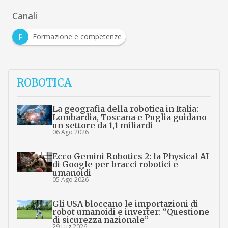
Canali
F
Formazione e competenze
ROBOTICA
La geografia della robotica in Italia:
Lombardia, Toscana e Puglia guidano
un settore da 1,1 miliardi
06 Ago 2026
Ecco Gemini Robotics 2: la Physical AI
di Google per bracci robotici e
umanoidi
05 Ago 2026
Gli USA bloccano le importazioni di
robot umanoidi e inverter: “Questione
di sicurezza nazionale”
29 Lug 2026