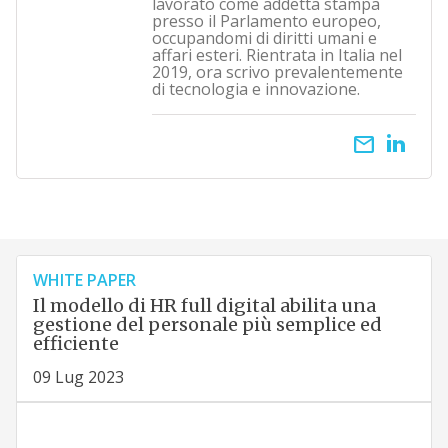
lavorato come addetta stampa
presso il Parlamento europeo,
occupandomi di diritti umani e
affari esteri. Rientrata in Italia nel
2019, ora scrivo prevalentemente
di tecnologia e innovazione.
email
WHITE PAPER
Il modello di HR full digital abilita una
gestione del personale più semplice ed
efficiente
09 Lug 2023