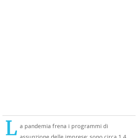
L
a pandemia frena i programmi di
assunzione delle imprese: sono circa 1,4