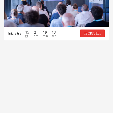
15
2
19
13
Inizia tra
ISCRIVITI