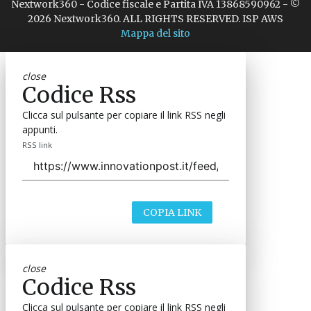
Nextwork360 - Codice fiscale e Partita IVA 13868590962 - ©
2026 Nextwork360. ALL RIGHTS RESERVED. ISP AWS
Mappa del sito
close
Codice Rss
Clicca sul pulsante per copiare il link RSS negli
appunti.
RSS link
COPIA LINK
close
Codice Rss
Clicca sul pulsante per copiare il link RSS negli