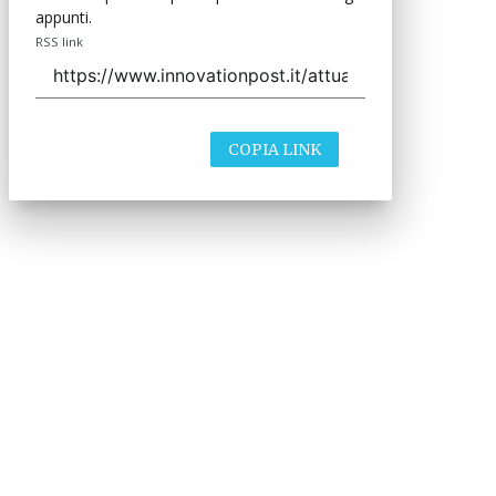
appunti.
RSS link
COPIA LINK