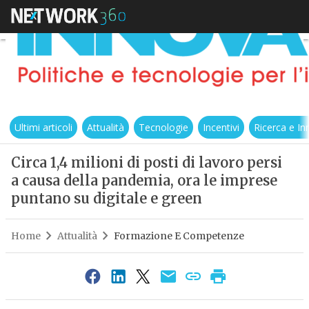
Ultimi articoli
Attualità
Tecnologie
Incentivi
Ricerca e I
Circa 1,4 milioni di posti di lavoro persi
a causa della pandemia, ora le imprese
puntano su digitale e green
Home
Attualità
Formazione E Competenze