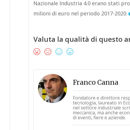
Nazionale Industria 4.0 erano stati pr
milioni di euro nel periodo 2017-2020.
Valuta la qualità di questo a
Franco Canna
Fondatore e direttore res
tecnologia, laureato in Ec
nel settore industriale sc
meccanica, ma anche econo
di eventi, fiere e aziende.