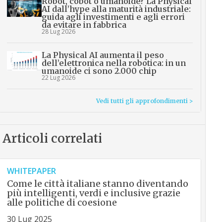
Robot, cobot o umanoide? La Physical
AI dall’hype alla maturità industriale:
guida agli investimenti e agli errori
da evitare in fabbrica
28 Lug 2026
La Physical AI aumenta il peso
dell’elettronica nella robotica: in un
umanoide ci sono 2.000 chip
22 Lug 2026
Vedi tutti gli approfondimenti >
Articoli correlati
WHITEPAPER
Come le città italiane stanno diventando
più intelligenti, verdi e inclusive grazie
alle politiche di coesione
30 Lug 2025