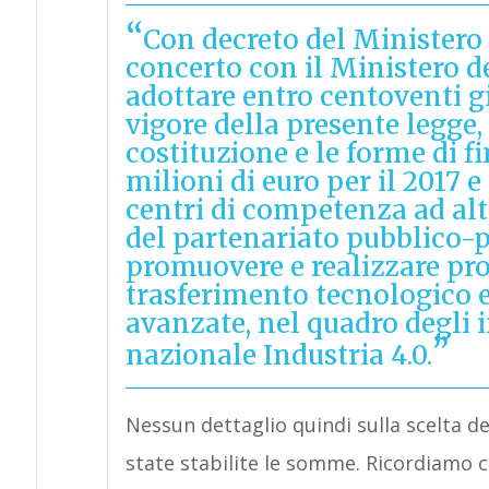
Con decreto del Ministero
concerto con il Ministero d
adottare entro centoventi gi
vigore della presente legge,
costituzione e le forme di f
milioni di euro per il 2017 e 
centri di competenza ad alt
del partenariato pubblico-pr
promuovere e realizzare prog
trasferimento tecnologico e
avanzate, nel quadro degli 
nazionale Industria 4.0.
Nessun dettaglio quindi sulla scelta
state stabilite le somme. Ricordiamo c