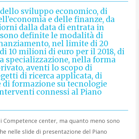
 dello sviluppo economico, di
ell’economia e delle finanze, da
orni dalla data di entrata in
 sono definite le modalità di
inanziamento, nel limite di 20
di 10 milioni di euro per il 2018, di
a specializzazione, nella forma
ivato, aventi lo scopo di
etti di ricerca applicata, di
 di formazione su tecnologie
interventi connessi al Piano
 dei Competence center, ma quanto meno sono
he nelle slide di presentazione del Piano