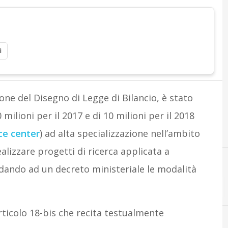
i
ne del Disegno di Legge di Bilancio, è stato
ilioni per il 2017 e di 10 milioni per il 2018
e center
) ad alta specializzazione nell’ambito
alizzare progetti di ricerca applicata a
ando ad un decreto ministeriale le modalità
Competenc
articolo 18-bis che recita testualmente