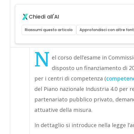
Chiedi all'AI
Riassumi questo articolo
Approfondisci con altre font
N
el corso dell’esame in Commissio
disposto un finanziamento di 20 m
per i centri di competenza (
competenc
del Piano nazionale Industria 4.0 per re
partenariato pubblico privato, demand
attuative della misura.
In dettaglio si introduce nella legge l’