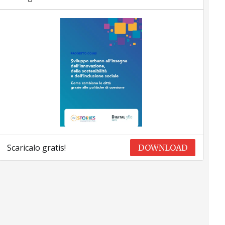
Scaricalo gratis!
DOWNLOAD