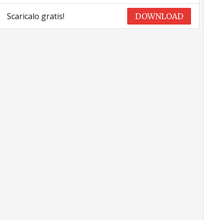
Scaricalo gratis!
DOWNLOAD