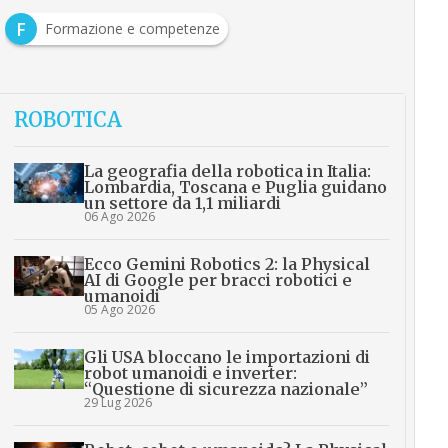
F
Formazione e competenze
ROBOTICA
La geografia della robotica in Italia:
Lombardia, Toscana e Puglia guidano
un settore da 1,1 miliardi
06 Ago 2026
Ecco Gemini Robotics 2: la Physical
AI di Google per bracci robotici e
umanoidi
05 Ago 2026
Gli USA bloccano le importazioni di
robot umanoidi e inverter:
“Questione di sicurezza nazionale”
29 Lug 2026