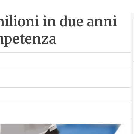
ilioni in due anni
ompetenza