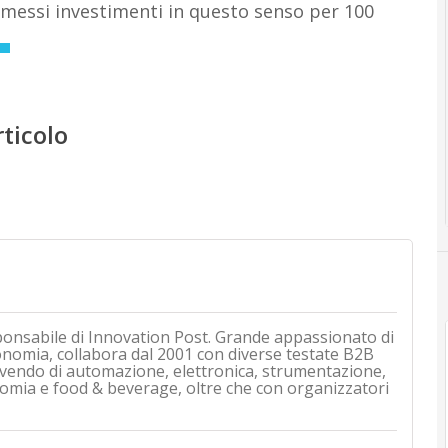
omessi investimenti in questo senso per 100
rticolo
ponsabile di Innovation Post. Grande appassionato di
onomia, collabora dal 2001 con diverse testate B2B
rivendo di automazione, elettronica, strumentazione,
mia e food & beverage, oltre che con organizzatori