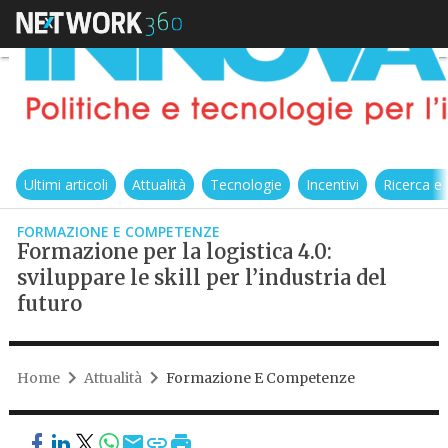
Ultimi articoli
Attualità
Tecnologie
Incentivi
Ricerca e
FORMAZIONE E COMPETENZE
Formazione per la logistica 4.0:
sviluppare le skill per l’industria del
futuro
Home
Attualità
Formazione E Competenze