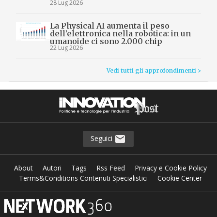
28 Lug 2026
La Physical AI aumenta il peso
dell’elettronica nella robotica: in un
umanoide ci sono 2.000 chip
22 Lug 2026
Vedi tutti gli approfondimenti >
Seguici
About
Autori
Tags
Rss Feed
Privacy e Cookie Policy
Terms&Conditions Contenuti Specialistici
Cookie Center