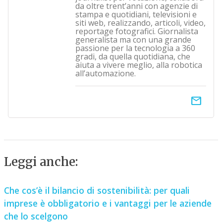
da oltre trent’anni con agenzie di
stampa e quotidiani, televisioni e
siti web, realizzando, articoli, video,
reportage fotografici. Giornalista
generalista ma con una grande
passione per la tecnologia a 360
gradi, da quella quotidiana, che
aiuta a vivere meglio, alla robotica
all’automazione.
email
Leggi anche:
Che cos’è il bilancio di sostenibilità: per quali
imprese è obbligatorio e i vantaggi per le aziende
che lo scelgono