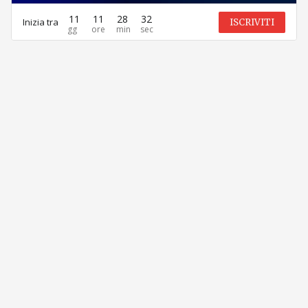
11
11
28
32
Inizia tra
ISCRIVITI