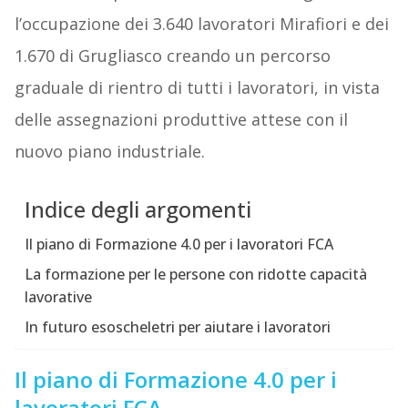
l’occupazione dei 3.640 lavoratori Mirafiori e dei
1.670 di Grugliasco creando un percorso
graduale di rientro di tutti i lavoratori, in vista
delle assegnazioni produttive attese con il
nuovo piano industriale.
Indice degli argomenti
Il piano di Formazione 4.0 per i lavoratori FCA
La formazione per le persone con ridotte capacità
lavorative
In futuro esoscheletri per aiutare i lavoratori
Il piano di Formazione 4.0 per i
lavoratori FCA