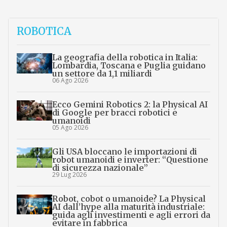
ROBOTICA
La geografia della robotica in Italia:
Lombardia, Toscana e Puglia guidano
un settore da 1,1 miliardi
06 Ago 2026
Ecco Gemini Robotics 2: la Physical AI
di Google per bracci robotici e
umanoidi
05 Ago 2026
Gli USA bloccano le importazioni di
robot umanoidi e inverter: “Questione
di sicurezza nazionale”
29 Lug 2026
Robot, cobot o umanoide? La Physical
AI dall’hype alla maturità industriale:
guida agli investimenti e agli errori da
evitare in fabbrica