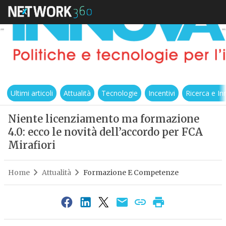
Ultimi articoli
Attualità
Tecnologie
Incentivi
Ricerca e I
Niente licenziamento ma formazione
4.0: ecco le novità dell’accordo per FCA
Mirafiori
Home
Attualità
Formazione E Competenze