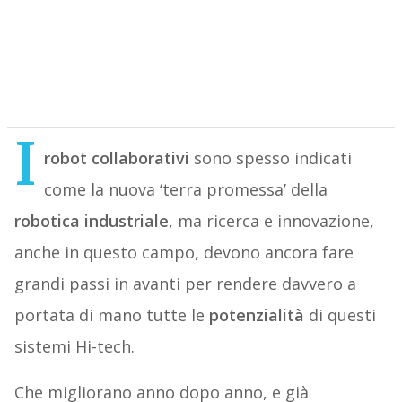
I
robot collaborativi
sono spesso indicati
come la nuova ‘terra promessa’ della
robotica industriale
, ma ricerca e innovazione,
anche in questo campo, devono ancora fare
grandi passi in avanti per rendere davvero a
portata di mano tutte le
potenzialità
di questi
sistemi Hi-tech.
Che migliorano anno dopo anno, e già