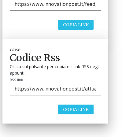
COPIA LINK
close
Codice Rss
Clicca sul pulsante per copiare il link RSS negli
appunti.
RSS link
COPIA LINK