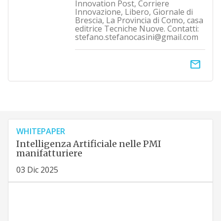
Innovation Post, Corriere
Innovazione, Libero, Giornale di
Brescia, La Provincia di Como, casa
editrice Tecniche Nuove. Contatti:
stefano.stefanocasini@gmail.com
email
WHITEPAPER
Intelligenza Artificiale nelle PMI
manifatturiere
03 Dic 2025