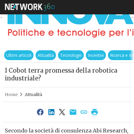
Ultimi articoli
Attualità
Tecnologie
Incentivi
Ricerca e I
I Cobot terra promessa della robotica
industriale?
Home
Attualità
Secondo la società di consulenza Abi Research,