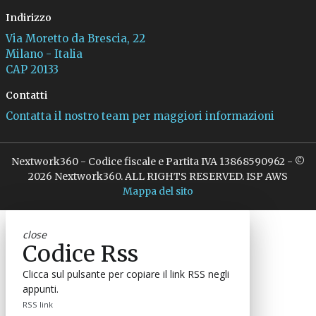
Indirizzo
Via Moretto da Brescia, 22
Milano - Italia
CAP 20133
Contatti
Contatta il nostro team per maggiori informazioni
Nextwork360 - Codice fiscale e Partita IVA 13868590962 - ©
2026 Nextwork360. ALL RIGHTS RESERVED. ISP AWS
Mappa del sito
close
Codice Rss
Clicca sul pulsante per copiare il link RSS negli
appunti.
RSS link