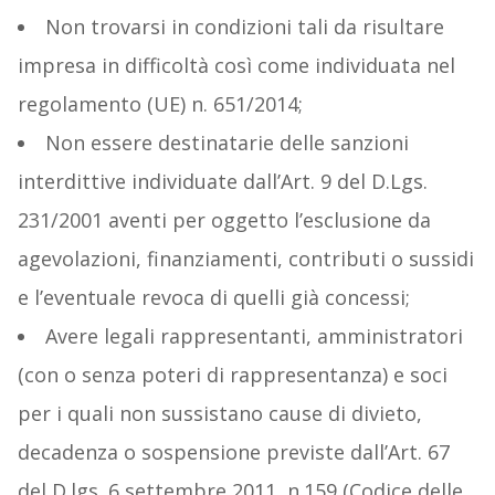
Non trovarsi in condizioni tali da risultare
impresa in difficoltà così come individuata nel
regolamento (UE) n. 651/2014;
Non essere destinatarie delle sanzioni
interdittive individuate dall’Art. 9 del D.Lgs.
231/2001 aventi per oggetto l’esclusione da
agevolazioni, finanziamenti, contributi o sussidi
e l’eventuale revoca di quelli già concessi;
Avere legali rappresentanti, amministratori
(con o senza poteri di rappresentanza) e soci
per i quali non sussistano cause di divieto,
decadenza o sospensione previste dall’Art. 67
del D.lgs. 6 settembre 2011, n.159 (Codice delle