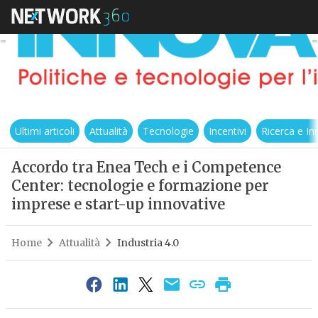
Ultimi articoli
Attualità
Tecnologie
Incentivi
Ricerca e I
Accordo tra Enea Tech e i Competence
Center: tecnologie e formazione per
imprese e start-up innovative
Home
Attualità
Industria 4.0