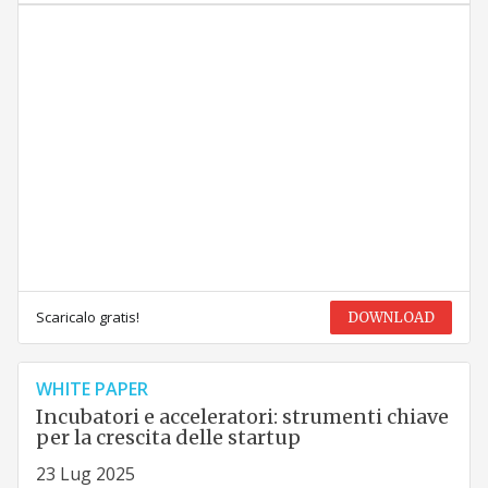
Scaricalo gratis!
DOWNLOAD
WHITE PAPER
Incubatori e acceleratori: strumenti chiave
per la crescita delle startup
23 Lug 2025