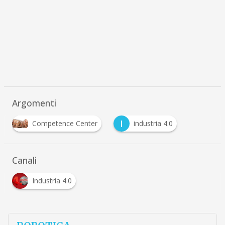
Argomenti
I
Competence Center
industria 4.0
Canali
Industria 4.0