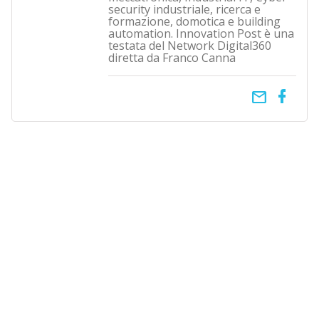
security industriale, ricerca e
formazione, domotica e building
automation. Innovation Post è una
testata del Network Digital360
diretta da Franco Canna
email