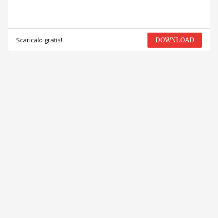
Scaricalo gratis!
DOWNLOAD