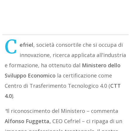
C
efriel
, società consortile che si occupa di
innovazione, ricerca applicata all’industria
e formazione, ha ottenuto dal
Ministero dello
Sviluppo Economico
la certificazione come
Centro di Trasferimento Tecnologico 4.0 (
CTT
4.0
).
“
Il riconoscimento del Ministero – commenta
Alfonso Fuggetta,
CEO Cefriel – ci ripaga di un