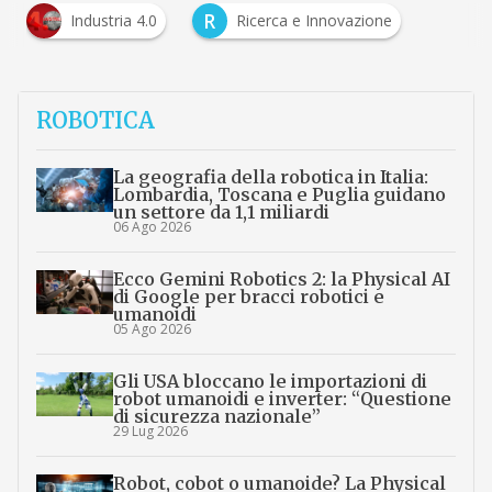
R
Industria 4.0
Ricerca e Innovazione
ROBOTICA
La geografia della robotica in Italia:
Lombardia, Toscana e Puglia guidano
un settore da 1,1 miliardi
06 Ago 2026
Ecco Gemini Robotics 2: la Physical AI
di Google per bracci robotici e
umanoidi
05 Ago 2026
Gli USA bloccano le importazioni di
robot umanoidi e inverter: “Questione
di sicurezza nazionale”
29 Lug 2026
Robot, cobot o umanoide? La Physical