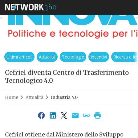
Ultimi articoli
Attualità
Tecnologie
Incentivi
Ricerca e I
Cefriel diventa Centro di Trasferimento
Tecnologico 4.0
Home
Attualità
Industria 4.0
Cefriel ottiene dal Ministero dello Sviluppo