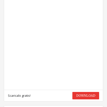
Scaricalo gratis!
DOWNLOAD