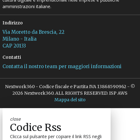
amministrazioni italiane.
Indirizzo
Via Moretto da Brescia, 22
Milano - Italia
CAP 20133
Contatti
Contatta il nostro team per maggiori informazioni
Nextwork360 - Codice fiscale e Partita IVA 13868590962 - ©
2026 Nextwork360. ALL RIGHTS RESERVED. ISP AWS
Mappa del sito
close
Codice Rss
Clicca sul pulsante per copiare il link RSS negli