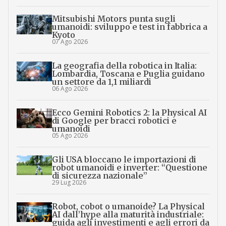
Mitsubishi Motors punta sugli
umanoidi: sviluppo e test in fabbrica a
Kyoto
07 Ago 2026
La geografia della robotica in Italia:
Lombardia, Toscana e Puglia guidano
un settore da 1,1 miliardi
06 Ago 2026
Ecco Gemini Robotics 2: la Physical AI
di Google per bracci robotici e
umanoidi
05 Ago 2026
Gli USA bloccano le importazioni di
robot umanoidi e inverter: “Questione
di sicurezza nazionale”
29 Lug 2026
Robot, cobot o umanoide? La Physical
AI dall’hype alla maturità industriale:
guida agli investimenti e agli errori da