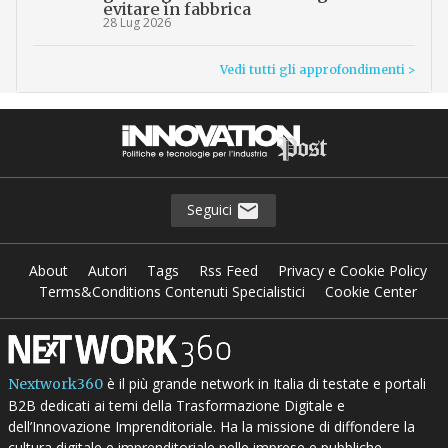
evitare in fabbrica
28 Lug 2026
Vedi tutti gli approfondimenti >
Seguici
About
Autori
Tags
Rss Feed
Privacy e Cookie Policy
Terms&Conditions Contenuti Specialistici
Cookie Center
è il più grande network in Italia di testate e portali
Nextwork360
B2B dedicati ai temi della Trasformazione Digitale e
dell’Innovazione Imprenditoriale. Ha la missione di diffondere la
cultura digitale e imprenditoriale nelle imprese e pubbliche