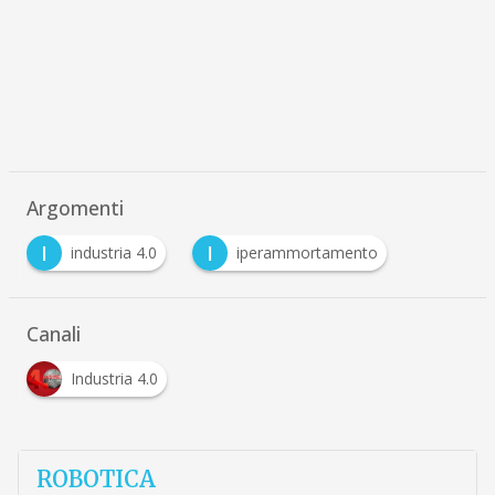
Argomenti
I
I
industria 4.0
iperammortamento
Canali
Industria 4.0
ROBOTICA