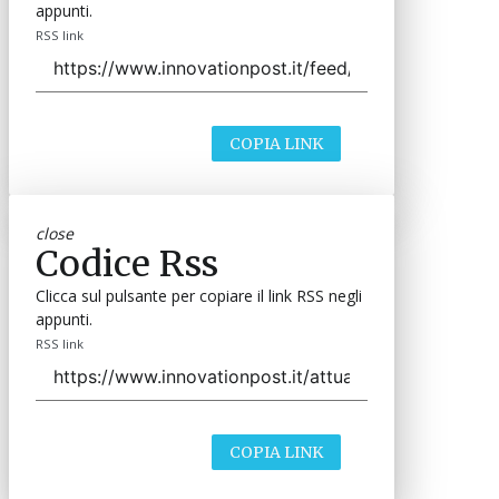
appunti.
RSS link
COPIA LINK
close
Codice Rss
Clicca sul pulsante per copiare il link RSS negli
appunti.
RSS link
COPIA LINK