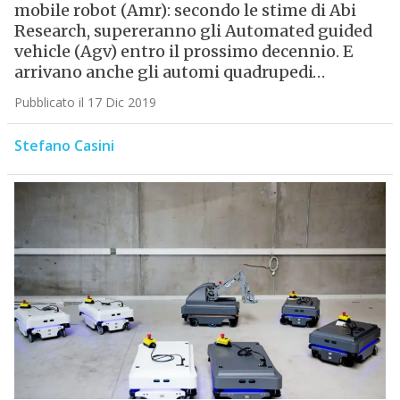
mobile robot (Amr): secondo le stime di Abi
Research, supereranno gli Automated guided
vehicle (Agv) entro il prossimo decennio. E
arrivano anche gli automi quadrupedi…
Pubblicato il 17 Dic 2019
Stefano Casini