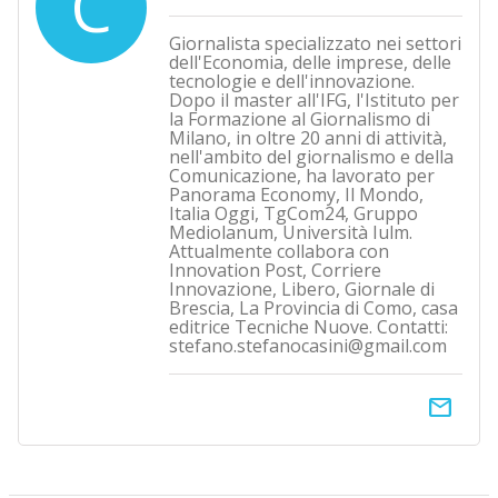
C
Giornalista specializzato nei settori
dell'Economia, delle imprese, delle
tecnologie e dell'innovazione.
Dopo il master all'IFG, l'Istituto per
la Formazione al Giornalismo di
Milano, in oltre 20 anni di attività,
nell'ambito del giornalismo e della
Comunicazione, ha lavorato per
Panorama Economy, Il Mondo,
Italia Oggi, TgCom24, Gruppo
Mediolanum, Università Iulm.
Attualmente collabora con
Innovation Post, Corriere
Innovazione, Libero, Giornale di
Brescia, La Provincia di Como, casa
editrice Tecniche Nuove. Contatti:
stefano.stefanocasini@gmail.com
email