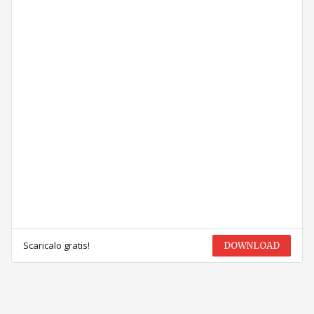
Scaricalo gratis!
DOWNLOAD