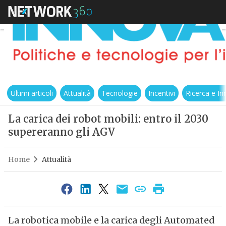
Ultimi articoli
Attualità
Tecnologie
Incentivi
Ricerca e I
La carica dei robot mobili: entro il 2030
supereranno gli AGV
Home
Attualità
La robotica mobile e la carica degli Automated