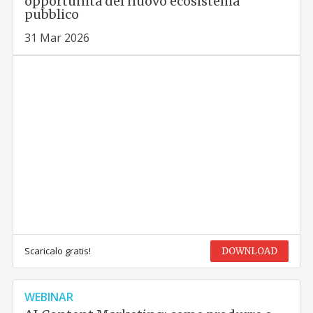
opportunità del nuovo ecosistema
pubblico
31 Mar 2026
Scaricalo gratis!
DOWNLOAD
WEBINAR