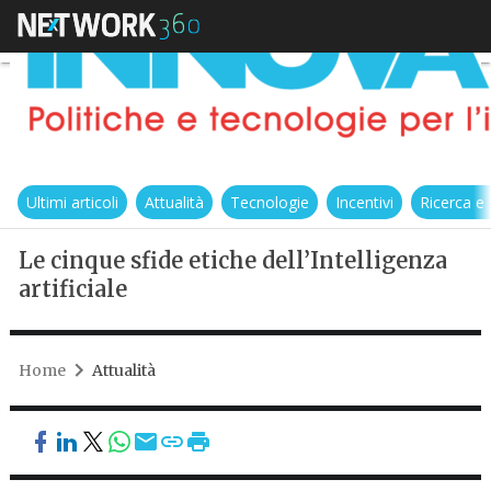
Ultimi articoli
Attualità
Tecnologie
Incentivi
Ricerca e
Le cinque sfide etiche dell’Intelligenza
artificiale
Home
Attualità