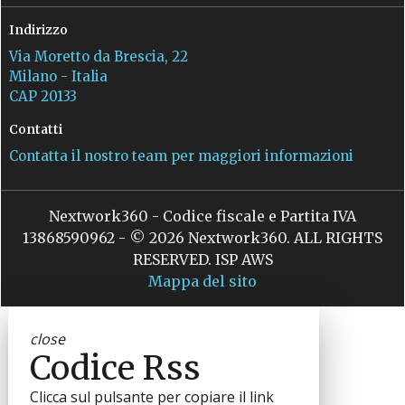
Indirizzo
Via Moretto da Brescia, 22
Milano - Italia
CAP 20133
Contatti
Contatta il nostro team per maggiori informazioni
Nextwork360 - Codice fiscale e Partita IVA
13868590962 - © 2026 Nextwork360. ALL RIGHTS
RESERVED. ISP AWS
Mappa del sito
close
Codice Rss
Clicca sul pulsante per copiare il link