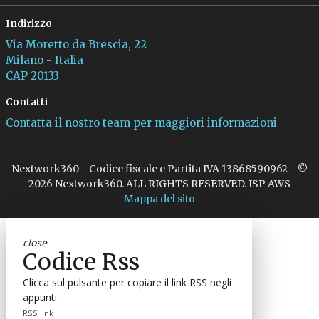
Indirizzo
Via Moretto da Brescia, 22
Milano - Italia
CAP 20133
Contatti
Contatta il nostro team per maggiori informazioni
Nextwork360 - Codice fiscale e Partita IVA 13868590962 - ©
2026 Nextwork360. ALL RIGHTS RESERVED. ISP AWS
Mappa del sito
close
Codice Rss
Clicca sul pulsante per copiare il link RSS negli
appunti.
RSS link