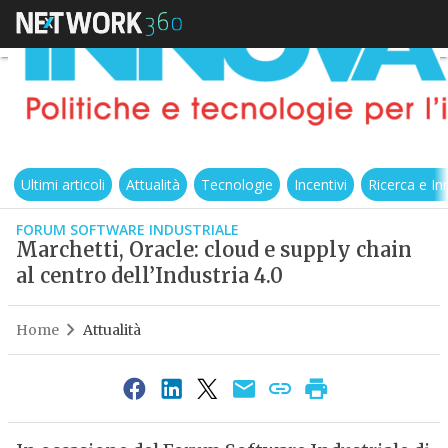
Ultimi articoli
Attualità
Tecnologie
Incentivi
Ricerca e I
FORUM SOFTWARE INDUSTRIALE
Marchetti, Oracle: cloud e supply chain
al centro dell’Industria 4.0
Home
Attualità