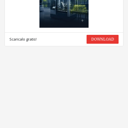
Scaricalo gratis!
DOWNLOAD