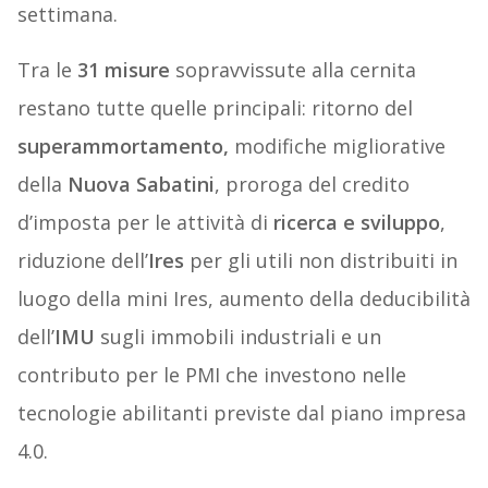
settimana.
Tra le
31 misure
sopravvissute alla cernita
restano tutte quelle principali: ritorno del
superammortamento,
modifiche migliorative
della
Nuova Sabatini
, proroga del credito
d’imposta per le attività di
ricerca e sviluppo
,
riduzione dell’
Ires
per gli utili non distribuiti in
luogo della mini Ires, aumento della deducibilità
dell’
IMU
sugli immobili industriali e un
contributo per le PMI che investono nelle
tecnologie abilitanti previste dal piano impresa
4.0.