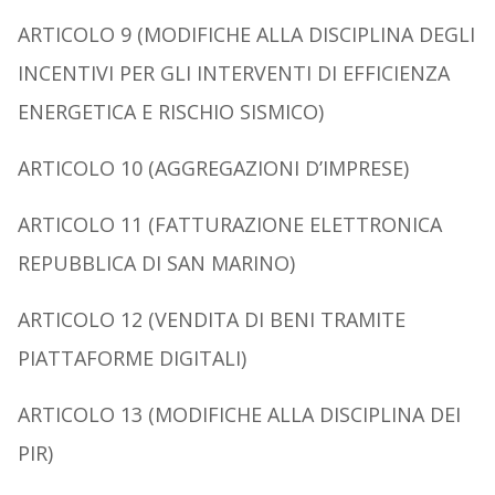
A
RTICOLO
9 (M
ODIFICHE ALLA DISCIPLINA DEGLI
INCENTIVI PER GLI INTERVENTI DI EFFICIENZA
ENERGETICA E RISCHIO SISMICO
)
A
RTICOLO
10 (A
GGREGAZIONI D
’
IMPRESE
)
A
RTICOLO
11 (F
ATTURAZIONE ELETTRONICA
R
EPUBBLICA DI
S
AN
M
ARINO
)
A
RTICOLO
12 (V
ENDITA DI BENI TRAMITE
PIATTAFORME DIGITALI)
A
RTICOLO
13 (M
ODIFICHE ALLA DISCIPLINA DEI
PIR)