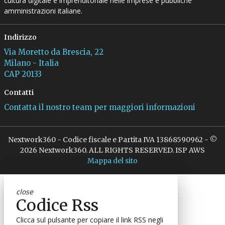
cultura digitale e imprenditoriale nelle imprese e pubbliche
amministrazioni italiane.
Indirizzo
Via Moretto da Brescia, 22
Milano - Italia
CAP 20133
Contatti
Contatta il nostro team per maggiori informazioni
Nextwork360 - Codice fiscale e Partita IVA 13868590962 - ©
2026 Nextwork360. ALL RIGHTS RESERVED. ISP AWS
Mappa del sito
close
Codice Rss
Clicca sul pulsante per copiare il link RSS negli