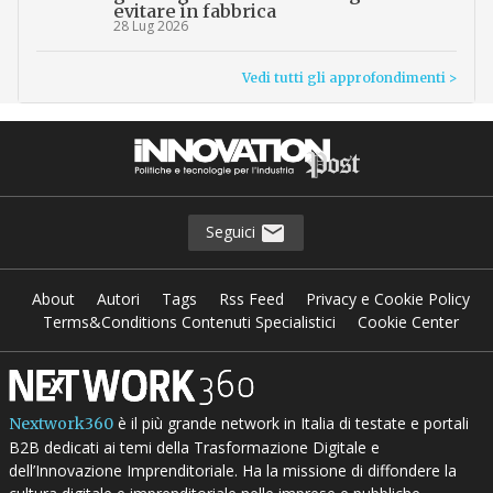
evitare in fabbrica
28 Lug 2026
Vedi tutti gli approfondimenti >
Seguici
About
Autori
Tags
Rss Feed
Privacy e Cookie Policy
Terms&Conditions Contenuti Specialistici
Cookie Center
è il più grande network in Italia di testate e portali
Nextwork360
B2B dedicati ai temi della Trasformazione Digitale e
dell’Innovazione Imprenditoriale. Ha la missione di diffondere la