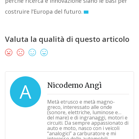
perché ricerca e innovazione siano le basi per
costruire l’Europa del futuro.
Valuta la qualità di questo articolo
A
Nicodemo Angì
Metà etrusco e metà magno-
greco, interessato alle onde
(sonore, elettriche, luminose e…
del mare) e di ingranaggi, motori e
circuiti. Da sempre appassionato di
auto e moto, nasco con i veicoli
“analogici” a carburatore e mi
interesso delle automobili