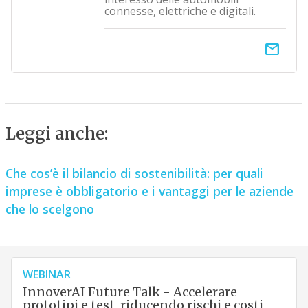
connesse, elettriche e digitali.
email
Leggi anche:
Che cos’è il bilancio di sostenibilità: per quali
imprese è obbligatorio e i vantaggi per le aziende
che lo scelgono
WEBINAR
InnoverAI Future Talk - Accelerare
prototipi e test, riducendo rischi e costi