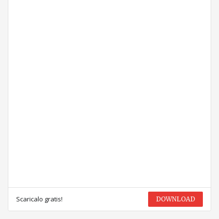
Scaricalo gratis!
DOWNLOAD