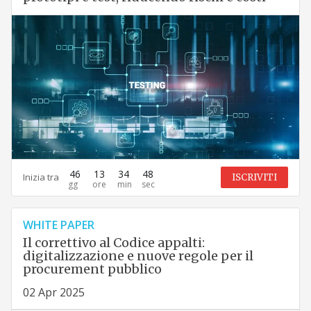
46
13
34
47
Inizia tra
ISCRIVITI
WHITE PAPER
Il correttivo al Codice appalti:
digitalizzazione e nuove regole per il
procurement pubblico
02 Apr 2025