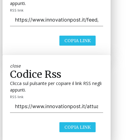
appunti.
RSS link
COPIA LINK
close
Codice Rss
Clicca sul pulsante per copiare il link RSS negli
appunti.
RSS link
COPIA LINK