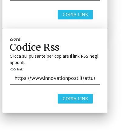
COPIA LINK
close
Codice Rss
Clicca sul pulsante per copiare il link RSS negli
appunti.
RSS link
COPIA LINK