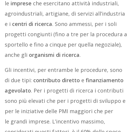
le
imprese
che esercitano attività industriali,
agroindustriali, artigiane, di servizi all’industria
e i
centri di ricerca
. Sono ammessi, per i soli
progetti congiunti (fino a tre per la procedura a
sportello e fino a cinque per quella negoziale),
anche gli
organismi di ricerca
.
Gli incentivi, per entrambe le procedure, sono
di due tipi:
contributo diretto
e
finanziamento
agevolato
. Per i progetti di ricerca i contributi
sono più elevati che per i progetti di sviluppo e
per le iniziative delle PMI maggiori che per
le grandi imprese. L’incentivo massimo,
considerati questi fattori, è il 60% delle spese