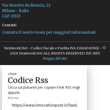
Via Moretto da Brescia, 22
Milano - Italia
CAP 20133
Contatti
Contatta il nostro team per maggiori informazioni
Nextwork360 - Codice fiscale e Partita IVA 13868590962 - ©
2026 Nextwork360. ALL RIGHTS RESERVED. ISP AWS
Mappa del sito
close
Codice Rss
Clicca sul pulsante per copiare il link RSS negli
appunti.
RSS link