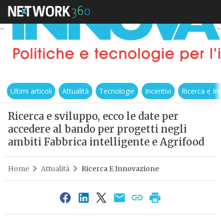
Ultimi articoli
Attualità
Tecnologie
Incentivi
Ricerca e I
Ricerca e sviluppo, ecco le date per
accedere al bando per progetti negli
ambiti Fabbrica intelligente e Agrifood
Home
Attualità
Ricerca E Innovazione