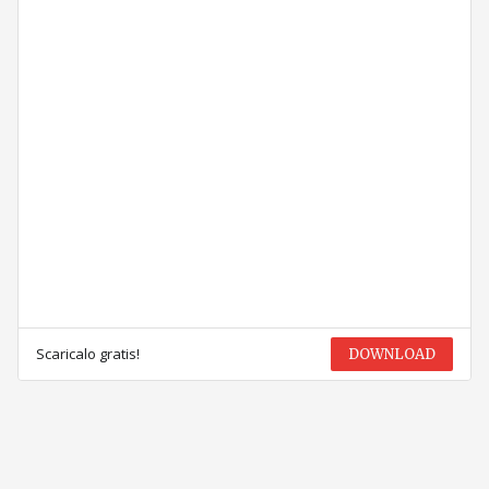
Scaricalo gratis!
DOWNLOAD