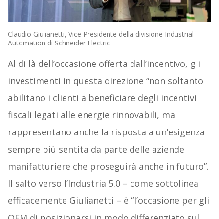
Claudio Giulianetti, Vice Presidente della divisione Industrial
Automation di Schneider Electric
Al di là dell’occasione offerta dall’incentivo, gli
investimenti in questa direzione “non soltanto
abilitano i clienti a beneficiare degli incentivi
fiscali legati alle energie rinnovabili, ma
rappresentano anche la risposta a un’esigenza
sempre più sentita da parte delle aziende
manifatturiere che proseguirà anche in futuro”.
Il salto verso l’Industria 5.0 – come sottolinea
efficacemente Giulianetti – è “l’occasione per gli
OEM di posizionarsi in modo differenziato sul