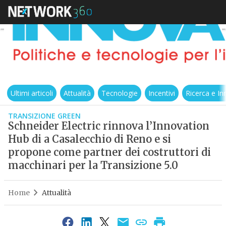
Ultimi articoli
Attualità
Tecnologie
Incentivi
Ricerca e I
TRANSIZIONE GREEN
Schneider Electric rinnova l’Innovation
Hub di a Casalecchio di Reno e si
propone come partner dei costruttori di
macchinari per la Transizione 5.0
Home
Attualità