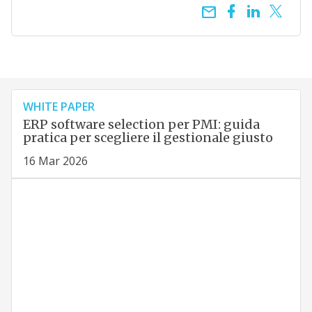
email
WHITE PAPER
ERP software selection per PMI: guida
pratica per scegliere il gestionale giusto
16 Mar 2026