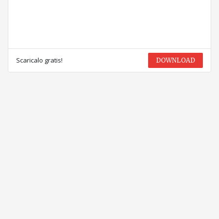
Scaricalo gratis!
DOWNLOAD