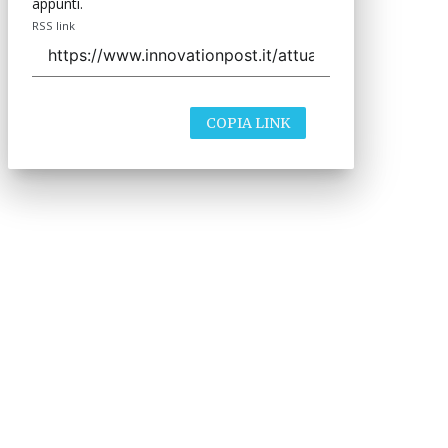
appunti.
RSS link
COPIA LINK