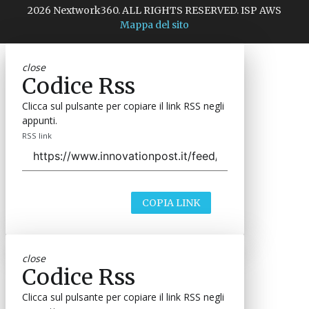
2026 Nextwork360. ALL RIGHTS RESERVED. ISP AWS
Mappa del sito
close
Codice Rss
Clicca sul pulsante per copiare il link RSS negli
appunti.
RSS link
COPIA LINK
close
Codice Rss
Clicca sul pulsante per copiare il link RSS negli