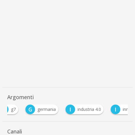
Argomenti
G
I
I
germania
industria 4.0
innovazione
Canali