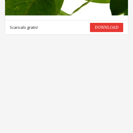
Scaricalo gratis!
DOWNLOAD