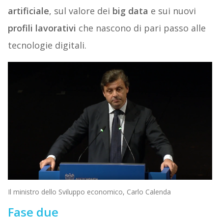
artificiale
, sul valore dei
big data
e sui nuovi
profili lavorativi
che nascono di pari passo alle
tecnologie digitali.
Il ministro dello Sviluppo economico, Carlo Calenda
Fase due