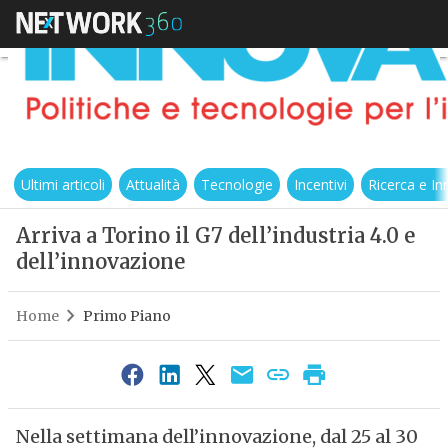
Ultimi articoli
Attualità
Tecnologie
Incentivi
Ricerca e I
Arriva a Torino il G7 dell’industria 4.0 e
dell’innovazione
Home
Primo Piano
Nella settimana dell’innovazione, dal 25 al 30