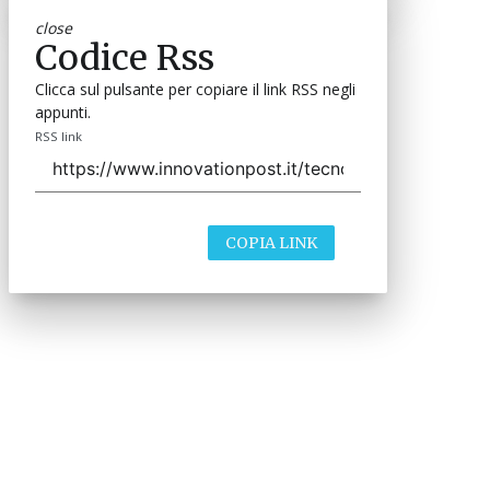
close
Codice Rss
Clicca sul pulsante per copiare il link RSS negli
appunti.
RSS link
COPIA LINK