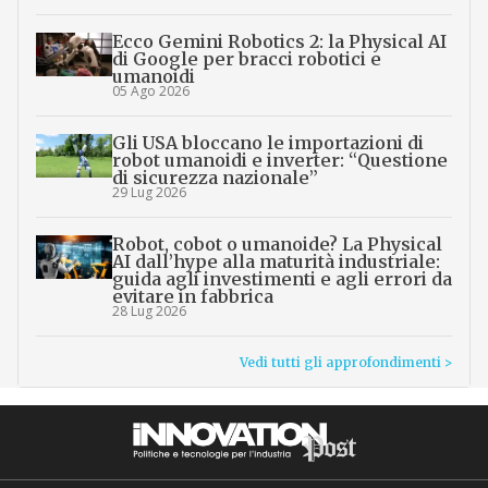
Ecco Gemini Robotics 2: la Physical AI
di Google per bracci robotici e
umanoidi
05 Ago 2026
Gli USA bloccano le importazioni di
robot umanoidi e inverter: “Questione
di sicurezza nazionale”
29 Lug 2026
Robot, cobot o umanoide? La Physical
AI dall’hype alla maturità industriale:
guida agli investimenti e agli errori da
evitare in fabbrica
28 Lug 2026
Vedi tutti gli approfondimenti >