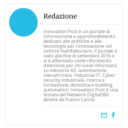
Redazione
Innovation Post è un portale di
informazione e approfondimento
dedicato alle politiche e alle
tecnologie per l'innovazione nel
settore manifatturiero. Il portale è
nato alla fine di settembre 2016 e
si è affermato come riferimento
d’elezione per chi vuole informarsi
su industria 4.0, automazione,
meccatronica, Industrial IT, Cyber
security industriale, ricerca e
formazione, domotica e building
automation. Innovation Post è una
testata del Network Digital360
diretta da Franco Canna
email