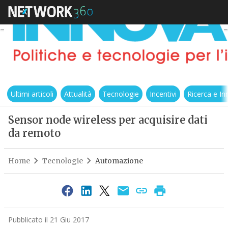
Ultimi articoli
Attualità
Tecnologie
Incentivi
Ricerca e I
Sensor node wireless per acquisire dati
da remoto
Home
Tecnologie
Automazione
Pubblicato il 21 Giu 2017