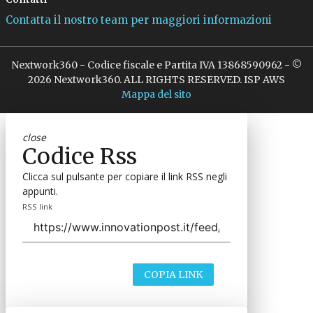
Contatta il nostro team per maggiori informazioni
Nextwork360 - Codice fiscale e Partita IVA 13868590962 - ©
2026 Nextwork360. ALL RIGHTS RESERVED. ISP AWS
Mappa del sito
close
Codice Rss
Clicca sul pulsante per copiare il link RSS negli
appunti.
RSS link
COPIA LINK