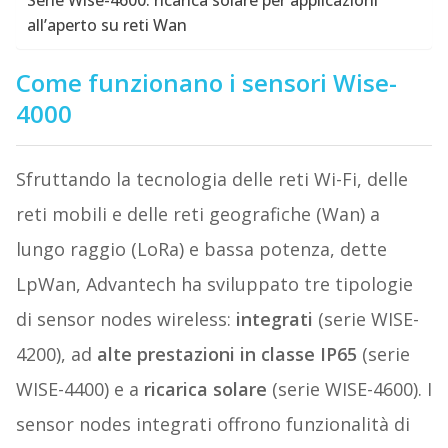
Serie Wise-4600: ricarica solare per applicazioni
all’aperto su reti Wan
Come funzionano i sensori Wise-
4000
Sfruttando la tecnologia delle reti Wi-Fi, delle
reti mobili e delle reti geografiche (Wan) a
lungo raggio (LoRa) e bassa potenza, dette
LpWan, Advantech ha sviluppato tre tipologie
di sensor nodes wireless:
integrati
(serie WISE-
4200), ad
alte prestazioni in classe IP65
(serie
WISE-4400) e a
ricarica solare
(serie WISE-4600). I
sensor nodes integrati offrono funzionalità di