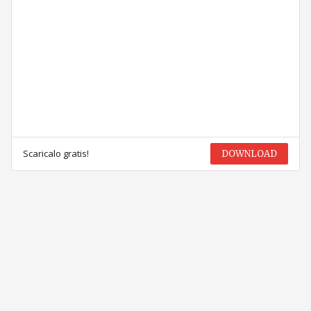
Scaricalo gratis!
DOWNLOAD