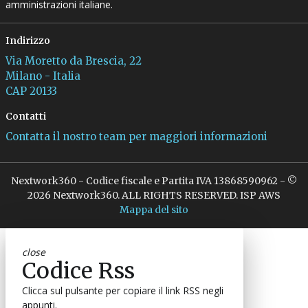
amministrazioni italiane.
Indirizzo
Via Moretto da Brescia, 22
Milano - Italia
CAP 20133
Contatti
Contatta il nostro team per maggiori informazioni
Nextwork360 - Codice fiscale e Partita IVA 13868590962 - ©
2026 Nextwork360. ALL RIGHTS RESERVED. ISP AWS
Mappa del sito
close
Codice Rss
Clicca sul pulsante per copiare il link RSS negli
appunti.