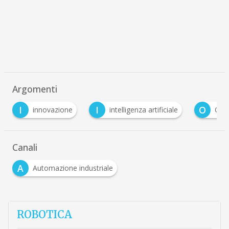
Argomenti
I
O
innovazione
intelligenza artificiale
Omron
Canali
A
Automazione industriale
ROBOTICA