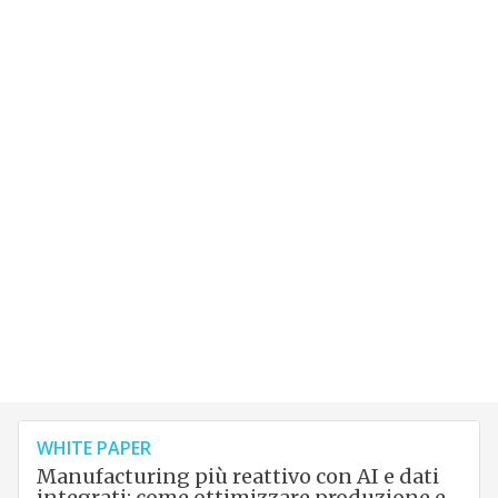
WHITE PAPER
Manufacturing più reattivo con AI e dati
integrati: come ottimizzare produzione e