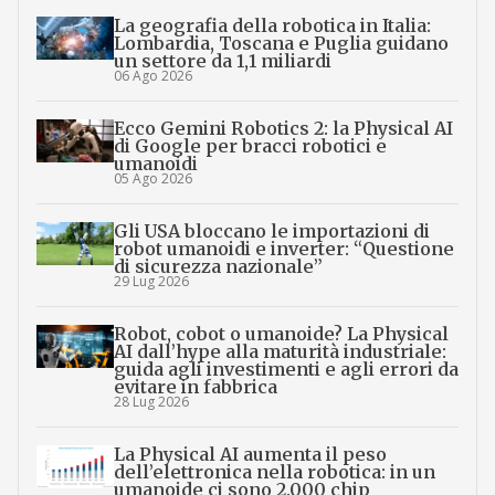
La geografia della robotica in Italia:
Lombardia, Toscana e Puglia guidano
un settore da 1,1 miliardi
06 Ago 2026
Ecco Gemini Robotics 2: la Physical AI
di Google per bracci robotici e
umanoidi
05 Ago 2026
Gli USA bloccano le importazioni di
robot umanoidi e inverter: “Questione
di sicurezza nazionale”
29 Lug 2026
Robot, cobot o umanoide? La Physical
AI dall’hype alla maturità industriale:
guida agli investimenti e agli errori da
evitare in fabbrica
28 Lug 2026
La Physical AI aumenta il peso
dell’elettronica nella robotica: in un
umanoide ci sono 2.000 chip