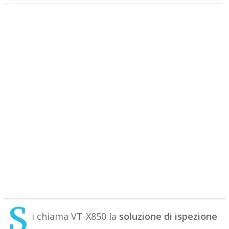
S
i chiama VT-X850 la
soluzione di ispezione