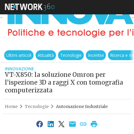
Ultimi articoli
Attualità
Tecnologie
Incentivi
Ricerca e I
INNOVAZIONE
VT-X850: la soluzione Omron per
l’ispezione 3D a raggi X con tomografia
computerizzata
Home
Tecnologie
Automazione Industriale