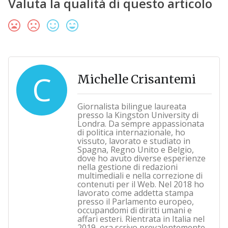
Valuta la qualità di questo articolo
C
Michelle Crisantemi
Giornalista bilingue laureata
presso la Kingston University di
Londra. Da sempre appassionata
di politica internazionale, ho
vissuto, lavorato e studiato in
Spagna, Regno Unito e Belgio,
dove ho avuto diverse esperienze
nella gestione di redazioni
multimediali e nella correzione di
contenuti per il Web. Nel 2018 ho
lavorato come addetta stampa
presso il Parlamento europeo,
occupandomi di diritti umani e
affari esteri. Rientrata in Italia nel
2019, ora scrivo prevalentemente