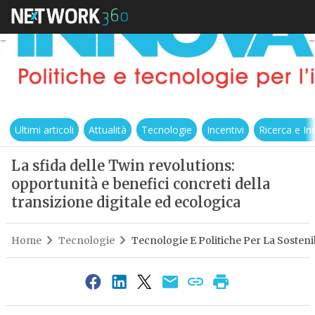
Ultimi articoli
Attualità
Tecnologie
Incentivi
Ricerca e I
La sfida delle Twin revolutions:
opportunità e benefici concreti della
transizione digitale ed ecologica
Home
Tecnologie
Tecnologie E Politiche Per La Sostenib