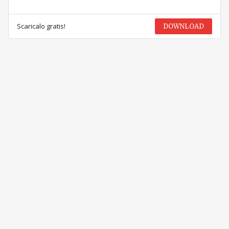
Scaricalo gratis!
DOWNLOAD