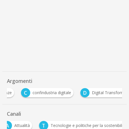
Argomenti
C
D
confindustria digitale
Digital Transformation
Canali
A
T
Attualità
Tecnologie e politiche per la sostenibilit