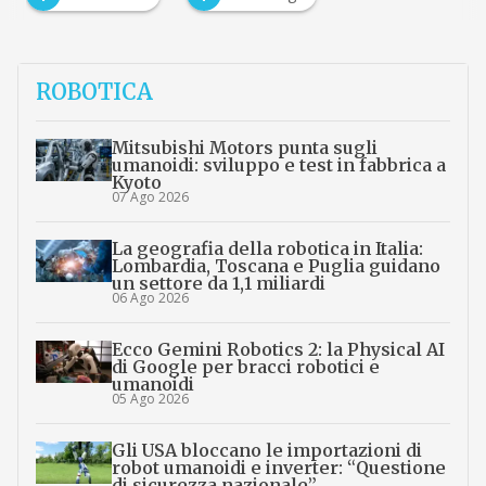
ROBOTICA
Mitsubishi Motors punta sugli
umanoidi: sviluppo e test in fabbrica a
Kyoto
07 Ago 2026
La geografia della robotica in Italia:
Lombardia, Toscana e Puglia guidano
un settore da 1,1 miliardi
06 Ago 2026
Ecco Gemini Robotics 2: la Physical AI
di Google per bracci robotici e
umanoidi
05 Ago 2026
Gli USA bloccano le importazioni di
robot umanoidi e inverter: “Questione
di sicurezza nazionale”