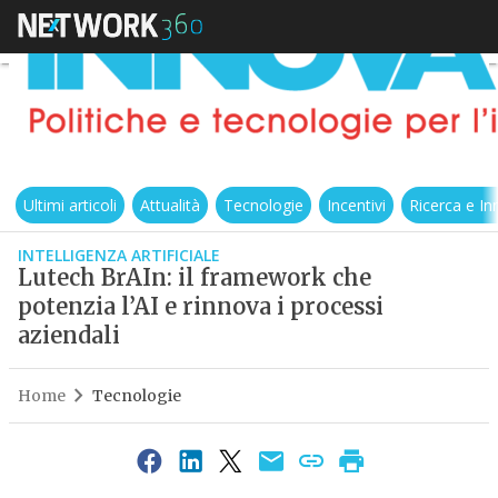
Ultimi articoli
Attualità
Tecnologie
Incentivi
Ricerca e I
INTELLIGENZA ARTIFICIALE
Lutech BrAIn: il framework che
potenzia l’AI e rinnova i processi
aziendali
Home
Tecnologie