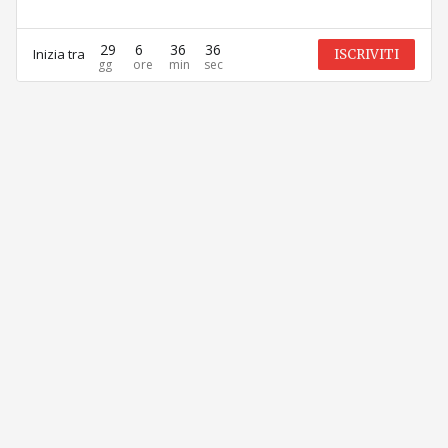
29
6
36
36
Inizia tra
ISCRIVITI