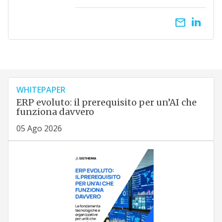
email
WHITEPAPER
ERP evoluto: il prerequisito per un’AI che
funziona davvero
05 Ago 2026