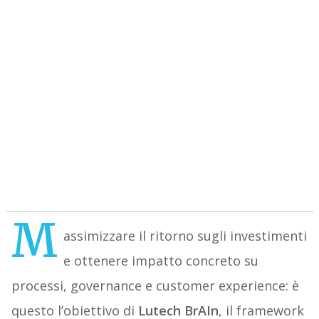
M
assimizzare il ritorno sugli investimenti
e ottenere impatto concreto su
processi, governance e customer experience: è
questo l’obiettivo di
Lutech BrAIn
, il framework