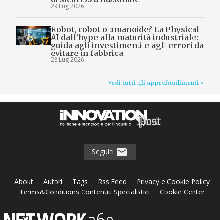
29 Lug 2026
Robot, cobot o umanoide? La Physical
AI dall’hype alla maturità industriale:
guida agli investimenti e agli errori da
evitare in fabbrica
28 Lug 2026
Vedi tutti gli approfondimenti >
Seguici
About
Autori
Tags
Rss Feed
Privacy e Cookie Policy
Terms&Conditions Contenuti Specialistici
Cookie Center