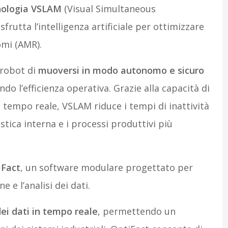
ologia VSLAM
(Visual Simultaneous
frutta l’intelligenza artificiale per ottimizzare
omi (AMR).
robot di
muoversi in modo autonomo e sicuro
ndo l’efficienza operativa. Grazie alla capacità di
tempo reale, VSLAM riduce i tempi di inattività
stica interna e i processi produttivi più
iFact
, un software modulare progettato per
e e l’analisi dei dati.
dei dati in tempo reale
, permettendo un