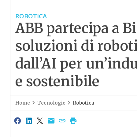
ROBOTICA
ABB partecipa a B
soluzioni di robot
dall’AI per un’indu
e sostenibile
Home
Tecnologie
Robotica