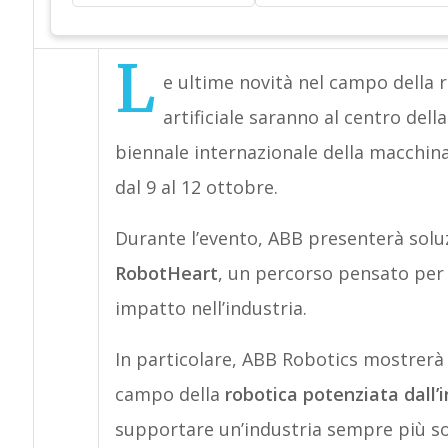
L
e ultime novità nel campo della ro
artificiale saranno al centro del
biennale internazionale della macchina
dal 9 al 12 ottobre.
Durante l’evento, ABB presenterà soluzio
RobotHeart
, un percorso pensato per e
impatto nell’industria.
In particolare, ABB Robotics mostrerà 
campo della
robotica potenziata dall’i
supportare un’industria sempre più so