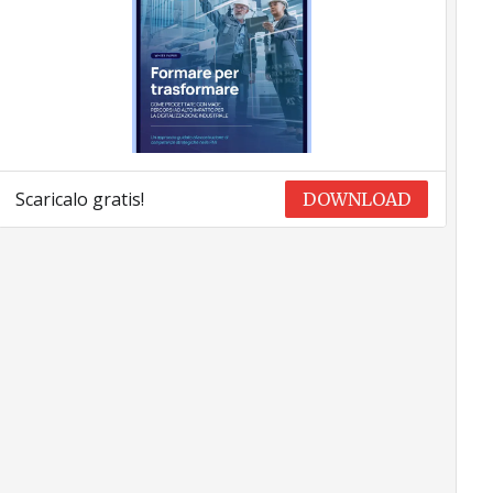
Scaricalo gratis!
DOWNLOAD