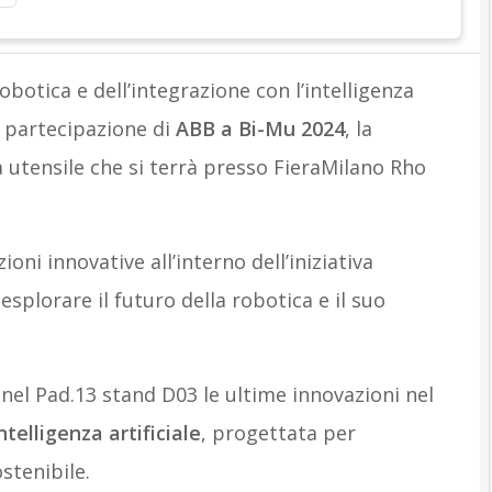
botica e dell’integrazione con l’intelligenza
la partecipazione di
ABB a Bi-Mu 2024
, la
 utensile che si terrà presso FieraMilano Rho
ni innovative all’interno dell’iniziativa
splorare il futuro della robotica e il suo
nel Pad.13 stand D03 le ultime innovazioni nel
ntelligenza artificiale
, progettata per
stenibile.