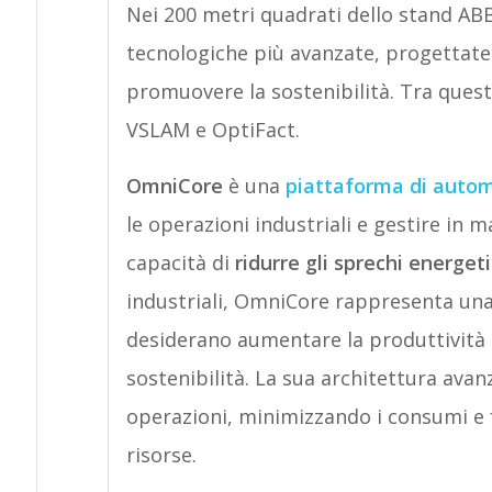
Nei 200 metri quadrati dello stand ABB
tecnologiche più avanzate, progettate 
promuovere la sostenibilità. Tra quest
VSLAM e OptiFact.
OmniCore
è una
piattaforma di autom
le operazioni industriali e gestire in ma
capacità di
ridurre gli sprechi energeti
industriali, OmniCore rappresenta una
desiderano aumentare la produttività
sostenibilità. La sua architettura ava
operazioni, minimizzando i consumi e 
risorse.