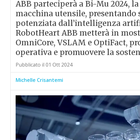
ABB parteciperà a Bi-Mu 2024, la
macchina utensile, presentando s
potenziata dall’intelligenza artifi
RobotHeart ABB metterà in most
OmniCore, VSLAM e OptiFact, prog
operativa e promuovere la sosteni
Pubblicato il 01 Ott 2024
Michelle Crisantemi