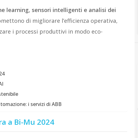
 learning, sensori intelligenti e analisi dei
omettono di migliorare l’efficienza operativa,
zzare i processi produttivi in modo eco-
24
AI
tenibile
utomazione: i servizi di ABB
ra a Bi-Mu 2024