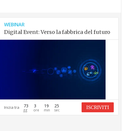
WEBINAR
Digital Event: Verso la fabbrica del futuro
73
3
19
24
ISCRIVITI
Inizia tra