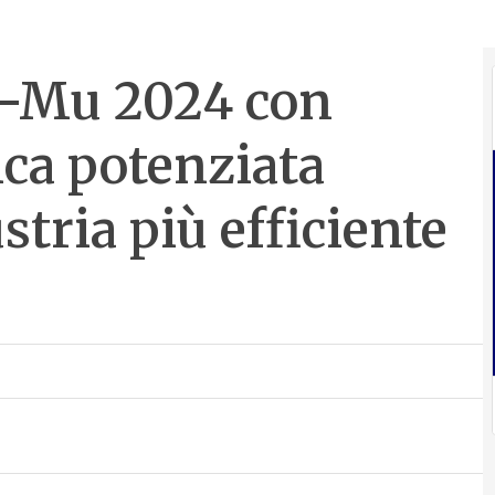
i-Mu 2024 con
ica potenziata
stria più efficiente