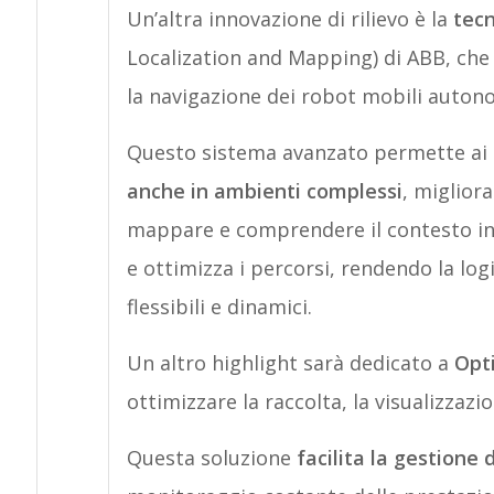
Un’altra innovazione di rilievo è la
tecn
Localization and Mapping) di ABB, che s
la navigazione dei robot mobili auton
Questo sistema avanzato permette ai 
anche in ambienti complessi
, migliora
mappare e comprendere il contesto in 
e ottimizza i percorsi, rendendo la logi
flessibili e dinamici.
Un altro highlight sarà dedicato a
Opt
ottimizzare la raccolta, la visualizzazion
Questa soluzione
facilita la gestione 